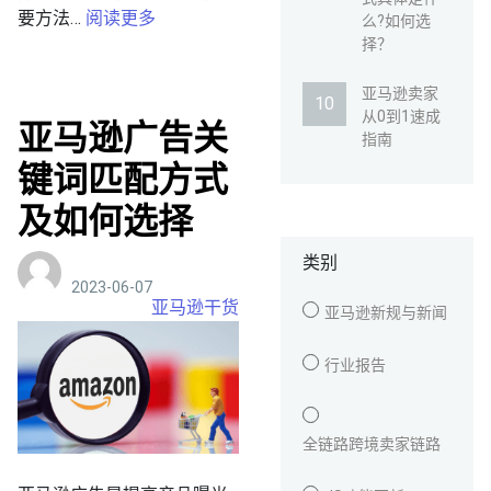
要方法…
阅读更多
么?如何选
择？
亚马逊卖家
从0到1速成
亚马逊广告关
指南
键词匹配方式
及如何选择
类别
2023-06-07
亚马逊干货
亚马逊新规与新闻
行业报告
全链路跨境卖家链路