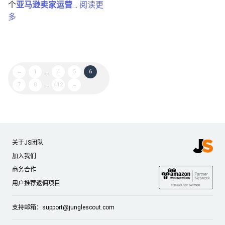
个
亚马逊卖家运营
…
阅读更
多
←
1
…
4
5
6
7
8
…
412
→
关于JS团队
加入我们
商务合作
用户推荐返佣项目
支持邮箱：
support@junglescout.com