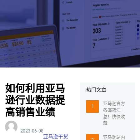
如何利用亚马
热门文章
逊行业数据提
亚马逊官方
高销售业绩
各邮箱汇
总！快快收
藏
2023-06-08
亚马逊干货
亚马逊站内