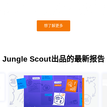
想了解更多
Jungle Scout出品的最新报告
季