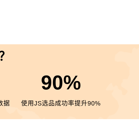
？
90%
数据
使用JS选品成功率提升90%