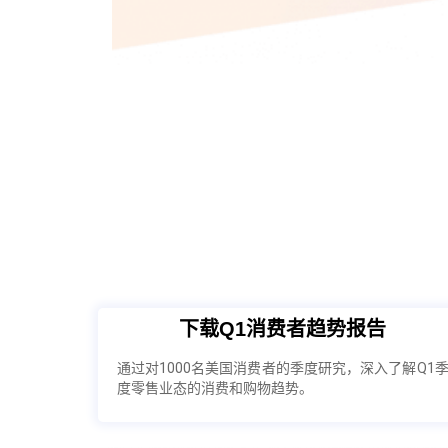
下载Q1消费者趋势报告
通过对1000名美国消费者的季度研究，深入了解Q1
度零售业态的消费和购物趋势。