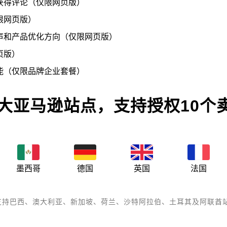
获得评论（仅限网页版）
限网页版）
声和产品优化方向（仅限网页版）
页版）
能（仅限品牌企业套餐）
0大亚马逊站点，支持授权10个
墨西哥
德国
英国
法国
还支持巴西、澳大利亚、新加坡、荷兰、沙特阿拉伯、土耳其及阿联酋站