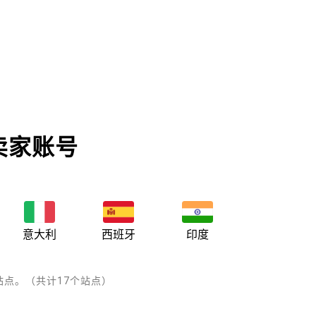
卖家账号
意大利
西班牙
印度
点。（共计17个站点）