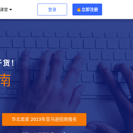
登录
立即注册
习课堂
干货！
南
华北卖家 2023年亚马逊招商报名