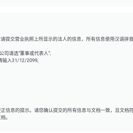
卖家请提交营业执照上所显示的法人的信息，所有信息使用汉语拼音
公司请选“董事或代表人“;
31/12/2099;
更正信息的提示。请您确认提交的所有信息与文档一致，且文档
文档。