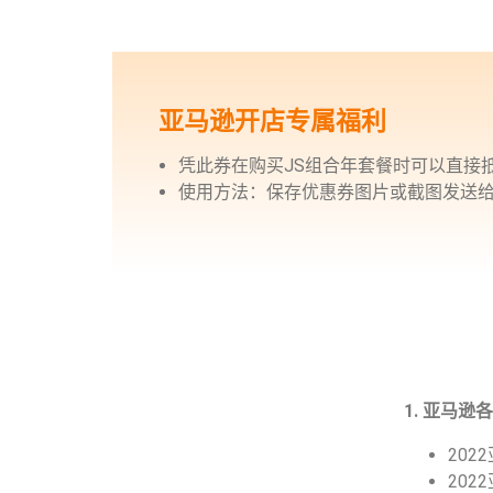
亚马逊开店专属福利
凭此券在购买JS组合年套餐时可以直接
使用方法：保存优惠券图片或截图发送给
1. 亚马
20
20