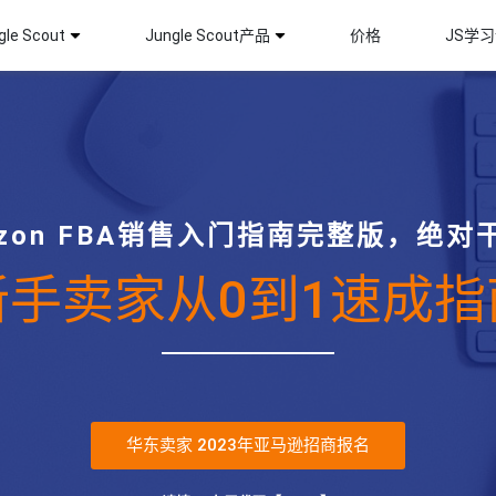
le Scout
Jungle Scout产品
价格
JS学
azon FBA销售入门指南完整版，绝对
新手卖家从0到1速成指
华东卖家 2023年亚马逊招商报名