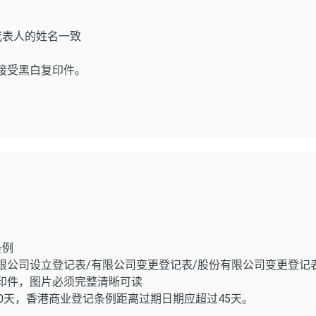
代表人的姓名一致
不接受黑白复印件。
条例
有限公司设立登记表/有限公司变更登记表/股份有限公司变更登记
复印件，图片必须完整清晰可读
60天，香港商业登记条例距离过期日期应超过45天。