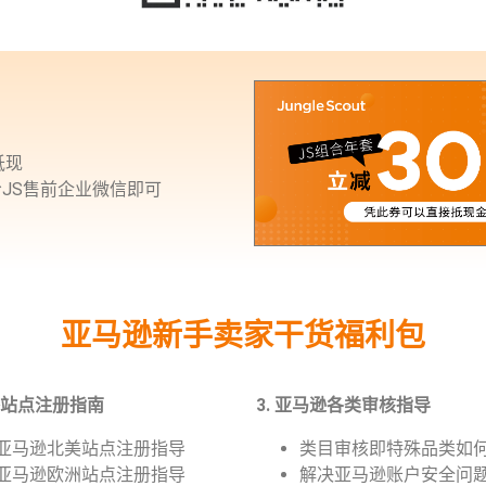
抵现
JS售前企业微信即可
亚马逊新手卖家干货福利包
逊各站点注册指南
3. 亚马逊各类审核指导
22亚马逊北美站点注册指导
类目审核即特殊品类如
22亚马逊欧洲站点注册指导
解决亚马逊账户安全问