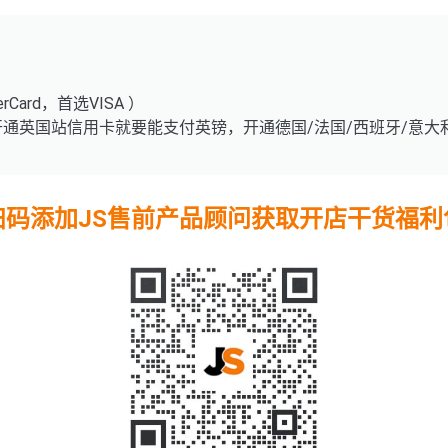
Card，首选VISA ）
如开通英国站信用卡就要能支付英镑，开通德国/法国/西班牙/意
扫码添加JS售前产品顾问获取开店干货福利