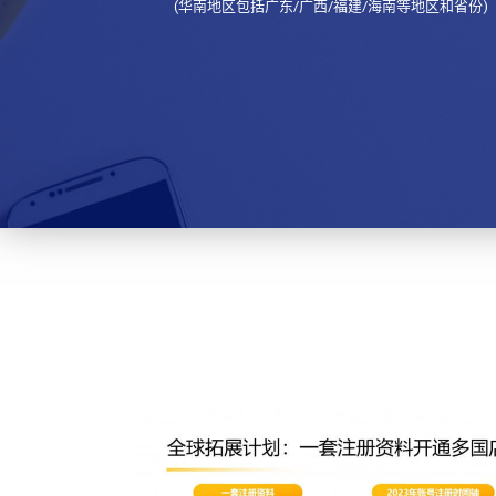
(华南地区包括广东/广西/福建/海南等地区和省份)