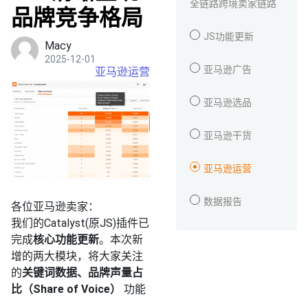
全链路跨境卖家链路
品牌竞争格局
JS功能更新
Macy
2025-12-01
亚马逊广告
亚马逊运营
亚马逊选品
亚马逊干货
亚马逊运营
数据报告
各位亚马逊卖家：
我们的Catalyst(原JS)插件已
完成
核心功能更新
。本次新
增的两大模块，将大家关注
的
关键词数据、品牌声量占
比（Share of Voice）
功能