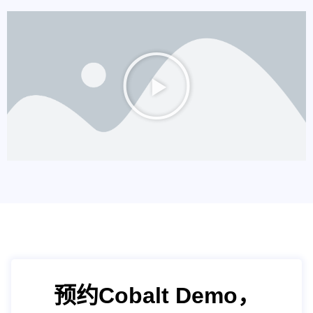
预约Cobalt Demo，