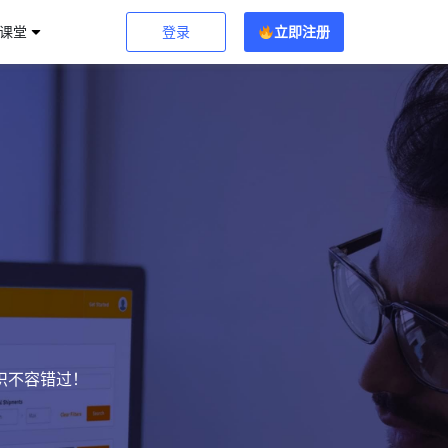
登录
立即注册
习课堂
识不容错过！