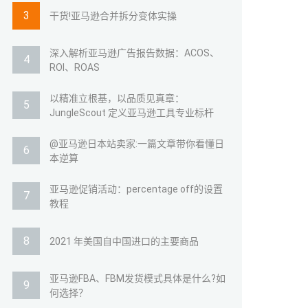
干货!亚马逊合并拆分变体实操
深入解析亚马逊广告报告数据：ACOS、
ROI、ROAS
以精准立根基，以品质见真章：
JungleScout 定义亚马逊工具专业标杆
@亚马逊日本站卖家:一篇文章带你看懂日
本逆算
亚马逊促销活动：percentage off的设置
教程
2021 年美国自中国进口的主要商品
亚马逊FBA、FBM发货模式具体是什么?如
何选择？