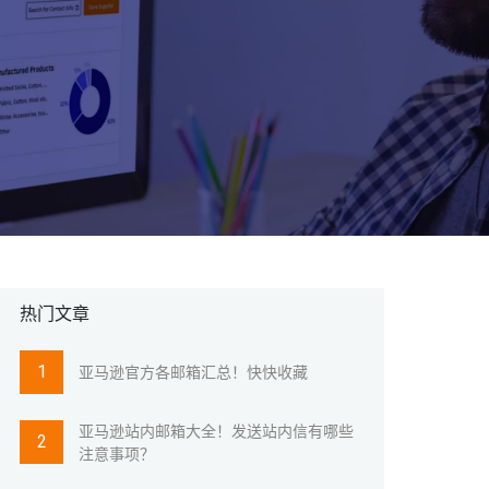
热门文章
亚马逊官方各邮箱汇总！快快收藏
亚马逊站内邮箱大全！发送站内信有哪些
注意事项？