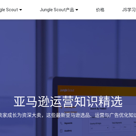
le Scout
Jungle Scout产品
价格
JS学
亚马逊运营知识精选
卖家成长为资深大卖，这些最新亚马逊选品、运营与广告优化知