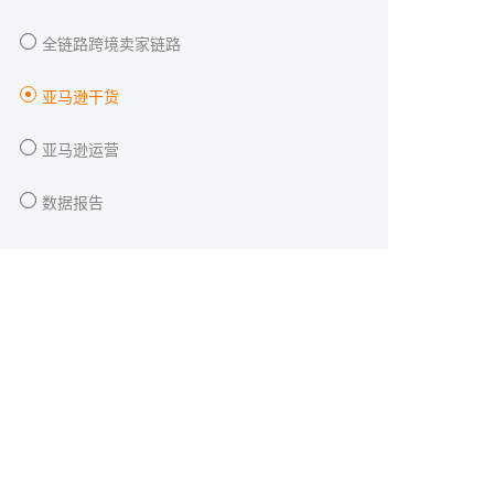
全链路跨境卖家链路
亚马逊干货
亚马逊运营
数据报告