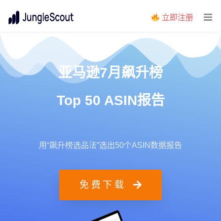
立即注册
亚马逊7月飙升榜
Top 50 ASIN报告
用“飙升榜选品法”选出50个ASIN数据报告
免费下载