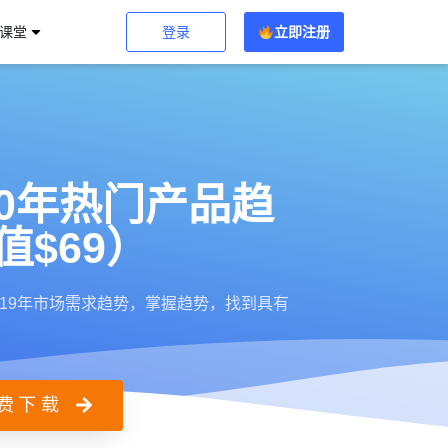
登录
立即注册
习课堂
2020年热门产品趋
$69）
分析2019年市场需求趋势，掌握趋势，找到具有
费下载