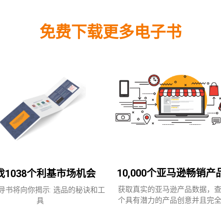
免费下载更多电子书
10,000个亚马逊畅销产
找1038个利基市场机会
获取真实的亚马逊产品数据，
导书将向你揭示: 选品的秘诀和工
个具有潜力的产品创意并且完
具