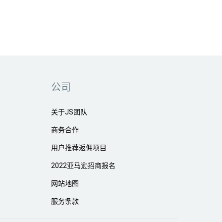
公司
关于JS团队
商务合作
用户推荐返佣项目
2022亚马逊招商报名
网站地图
服务条款