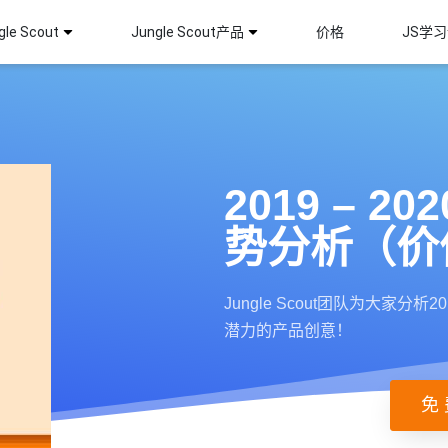
le Scout
Jungle Scout产品
价格
JS学
2019 – 
势分析（价值
Jungle Scout团队为大家
潜力的产品创意！
免