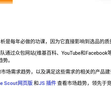
分析是每年必做的功课，因为它直接影响到选品的质
团队通过众包网站(维基百科、YouTube和Facebook等
趋势。
的市场需求趋势，以及满足这些需求的相关的产品建
le Scout网页版
和
JS 插件
查看市场趋势，领先于