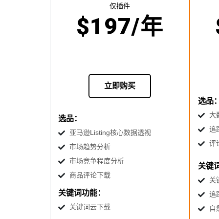
仅插件
$197/年
立即购买
选品
大
选品：
追
亚马逊Listing核心数据透视
评
市场趋势分析
市场竞争程度分析
关键
商品评论下载
关
关键词功能：
追
关键词云下载
自