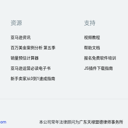
资源
支持
亚马逊资讯
视频教程
百万美金案例分析 第五季
帮助文档
销量预估计算器
报名免费软件培训
亚马逊运营必读电子书
JS插件下载指南
新手卖家从0到1速成指南
com
本公司常年法律顾问为
广东天禄盟德律师事务所