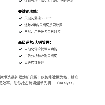
评论分析了解买家心声、迭代产品
关键词功能：
关键词监控5000个
追踪
2年内
关键词搜索数据
自然、广告排名每日监控
高级运营/店铺管理：
自动化评论管理全功能
广告分析和收割关键词
高级店铺管理
alyst，跨境选品神器焕新升级！以智能数据为核，精准
率，助你抢占跨境爆单先机——Catalyst，
。