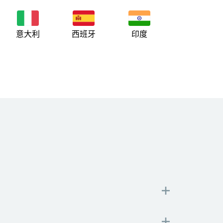
意大利
西班牙
印度