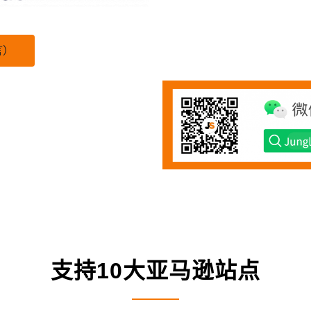
言）
支持10大亚马逊站点