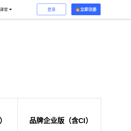
登录
立即注册
习课堂
）
品牌企业版（含CI）