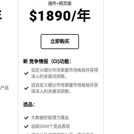
插件+网页版
$
1890
/年
年
立即购买
新 竞争情报（CI)功能：
自定义细分市场掌握市场格局并获得
深入的关键词洞察。
选自定义细分市场掌握市场格局并获
代产品
得深入的关键词洞察。
选品：
大数据挖掘潜力爆品
追踪2000个竞品表现