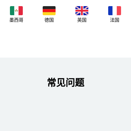
墨西哥
德国
英国
法国
常见问题