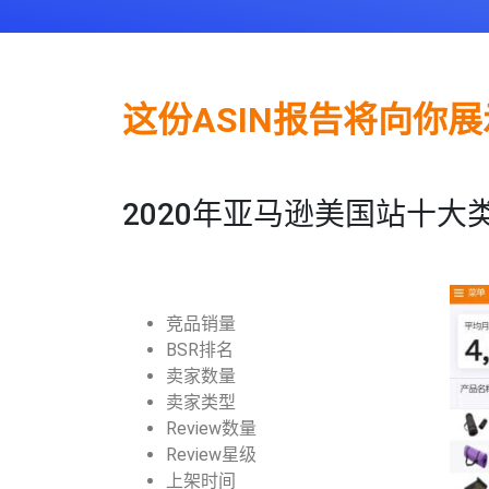
这份ASIN报告将向你
2020年亚马逊美国站十大
竞品销量
BSR排名
卖家数量
卖家类型
Review数量
Review星级
上架时间