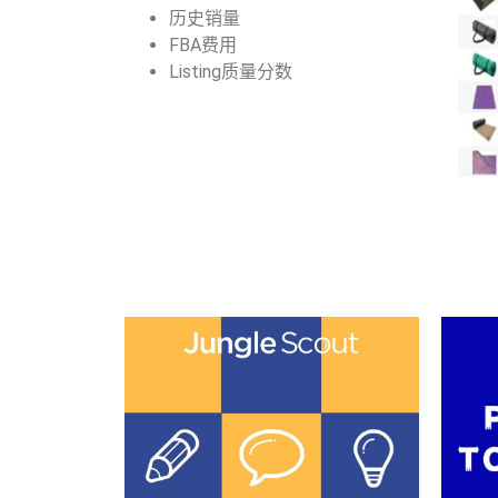
历史销量
FBA费用
Listing质量分数