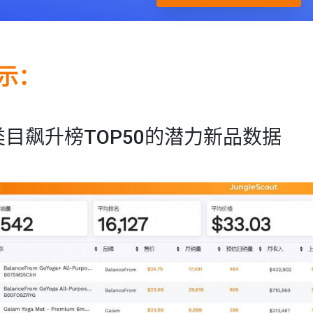
展示：
类目飙升榜TOP50的潜力新品数据