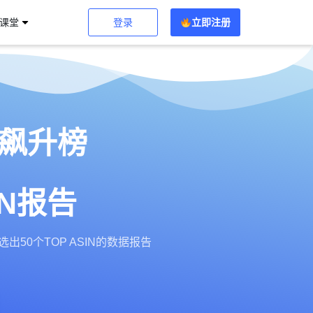
登录
立即注册
习课堂
月飙升榜
SIN报告
出50个TOP ASIN的数据报告