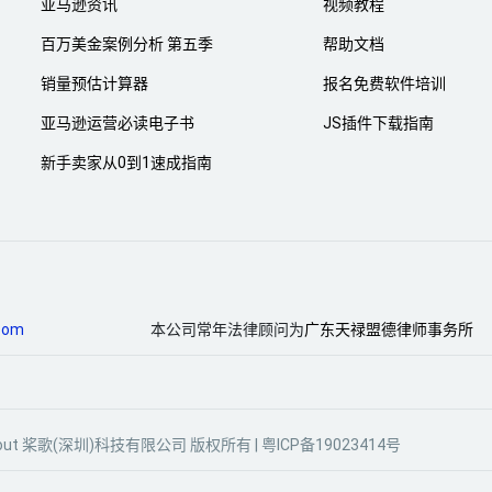
亚马逊资讯
视频教程
百万美金案例分析 第五季
帮助文档
销量预估计算器
报名免费软件培训
亚马逊运营必读电子书
JS插件下载指南
新手卖家从0到1速成指南
com
本公司常年法律顾问为
广东天禄盟德律师事务所
gle Scout 桨歌(深圳)科技有限公司 版权所有 |
粤ICP备19023414号