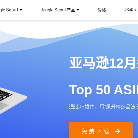
le Scout
Jungle Scout产品
价格
JS学
亚马逊12
Top 50 A
通过JS插件，用“飙升榜选品法”选
免费下载