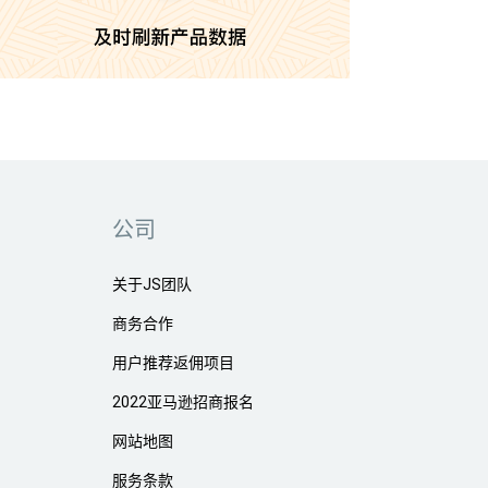
公司
关于JS团队
商务合作
用户推荐返佣项目
2022亚马逊招商报名
网站地图
服务条款