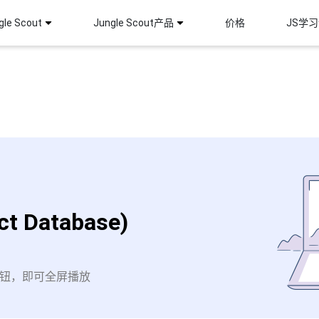
le Scout
Jungle Scout产品
价格
JS学
 Database)
钮，即可全屏播放