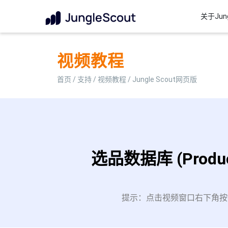
关于Jung
视频教程
首页
/
支持
/
视频教程
/ Jungle Scout网页版
选品数据库 (Product
提示：
点击视频窗口右下角按