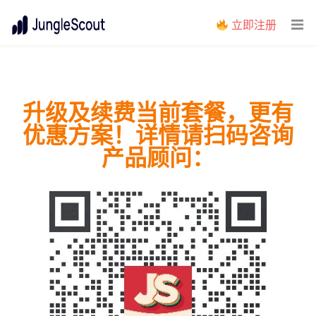
立即注册
升级及续费当前套餐，更有
优惠方案！详情请扫码咨询
产品顾问：