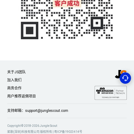
关于JS团队
加入我们
商务合作
用户推荐返佣项目
支持邮箱：
support@junglescout.com
Copyright © 2018-2026 Jungle Scout
桨歌(深圳)科技有限公司 版权所有 |
粤ICP备19023414号