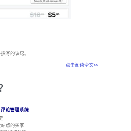
件撰写的诀窍。
点击阅读全文>>
？
功能：评论管理系统
定
大站点的买家