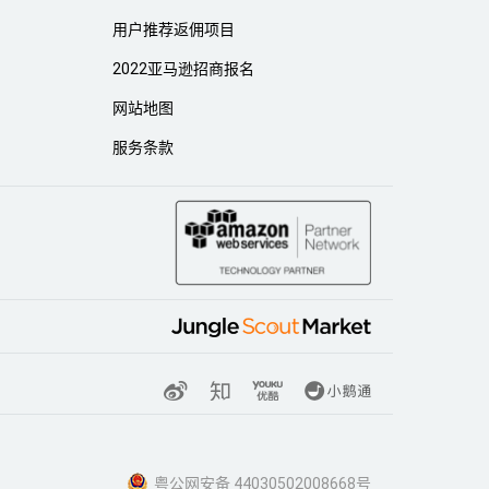
用户推荐返佣项目
2022亚马逊招商报名
网站地图
服务条款
粤公网安备 44030502008668号