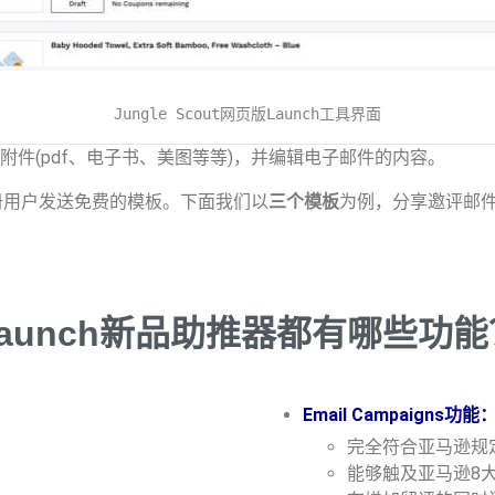
Jungle Scout网页版Launch工具界面
件(pdf、电子书、美图等等)，并编辑电子邮件的内容。
册用户发送免费的模板。下面我们以
三个模板
为例，分享邀评邮
Launch新品助推器都有哪些功能
Email Campaigns
️完全符合亚马逊规
️能够触及亚马逊8