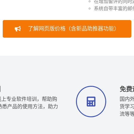
️在增加留评的同
️系统自带丰富的
了解网页版价格（含新品助推器功能）
训
免费
线上专业软件培训，帮助购
国内外
熟悉产品的使用方法，助力
货学
流等