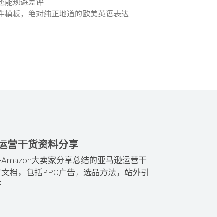
时还能规避差评
邮件模板，绝对纯正地道的欧美英语表达
运营干货资料分享
Amazon大卖家分享总结的亚马逊运营干
习文档，包括PPC广告，选品方法，站外引
等