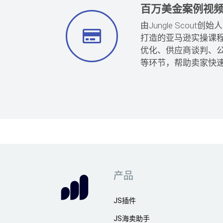
百万美金案例视
由Jungle Scout
打造的亚马逊实操课
优化、供应商谈判、
等环节，帮助卖家快
产品
JS插件
JS海卖助手