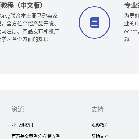
频教程（中文版）
专业
创始人Greg联合本土亚马逊卖家
为更
程，全方位介绍产品开发、
业的
公司注册、产品发布和推广
ech
速学习各个方面的知识
题。
资源
支持
亚马逊资讯
视频教程
百万美金案例分析 第五季
帮助文档