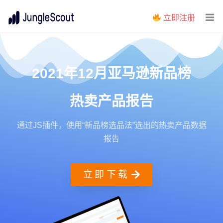
立即注册
2021年12月亚马逊新品榜
热卖产品报告
通过JS插件，使用“新品榜选品法”选出的热卖产品数据
报告
立即下载