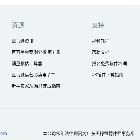
资源
支持
亚马逊资讯
视频教程
百万美金案例分析 第五季
帮助文档
销量预估计算器
报名免费软件培训
亚马逊运营必读电子书
JS插件下载指南
新手卖家从0到1速成指南
com
本公司常年法律顾问为
广东天禄盟德律师事务所