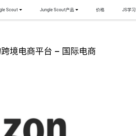
le Scout
Jungle Scout产品
价格
JS学
跨境电商平台 – 国际电商