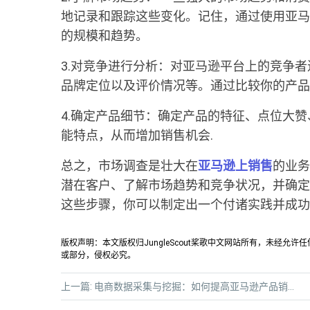
地记录和跟踪这些变化。记住，通过使用亚马
的规模和趋势。
3.对竞争进行分析：对亚马逊平台上的竞争
品牌定位以及评价情况等。通过比较你的产品
4.确定产品细节：确定产品的特征、点位大
能特点，从而增加销售机会.
总之，市场调查是壮大在
亚马逊上销售
的业务
潜在客户、了解市场趋势和竞争状况，并确定
这些步骤，你可以制定出一个付诸实践并成功
版权声明：本文版权归JungleScout桨歌中文网站所有，未经
或部分，侵权必究。
上一篇:
电商数据采集与挖掘：如何提高亚马逊产品销售效率？