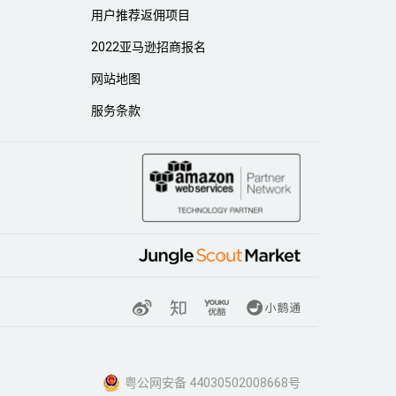
用户推荐返佣项目
2022亚马逊招商报名
网站地图
服务条款
粤公网安备 44030502008668号