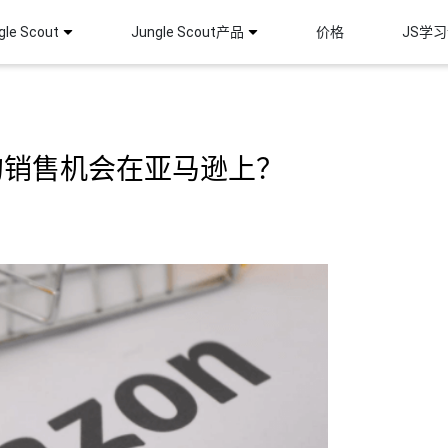
le Scout
Jungle Scout产品
价格
JS学
的销售机会在亚马逊上？