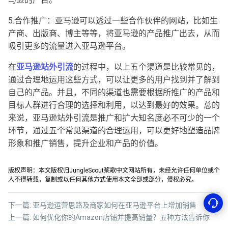
5.合作推广：亚马逊可以透过一些合作伙伴的网站，比如生
产商、出版商、博主等等，将亚马逊的产品推广出去，从而
吸引更多的流量进入亚马逊平台。
在
亚马逊站外引流
的过程中，以上五个渠道是比较常见的，
通过合理地运用这些方式，可以让更多的用户找到并了解到
自己的产品。并且，不同的渠道也需要根据所推广的产品和
目标人群进行合理的选择和利用，以达到最好的效果。总的
来说，亚马逊站外引流是推广和扩大知名度必不可少的一个
环节，通过五个常见渠道的合理运用，可以更好地塑造品牌
形象和推广销售，提升企业和产品的价值。
版权声明：本文版权归JungleScout桨歌中文网站所有，未经允许任何单位或个
人不得转载，复制或以任何其他方式使用本文全部或部分，侵权必究。
下一篇:
亚马逊运营思路及商家如何在亚马逊平台上增加销售
上一篇:
如何优化你的Amazon店铺并提高销量？五种方法告诉你