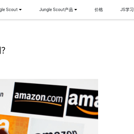
le Scout
Jungle Scout产品
价格
JS学
词？