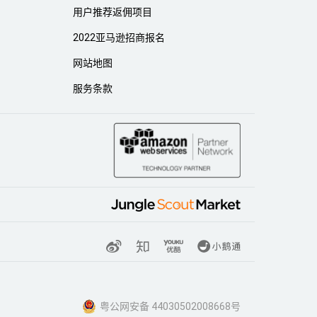
用户推荐返佣项目
2022亚马逊招商报名
网站地图
服务条款
粤公网安备 44030502008668号