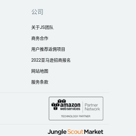
公司
关于JS团队
商务合作
用户推荐返佣项目
2022亚马逊招商报名
网站地图
服务条款