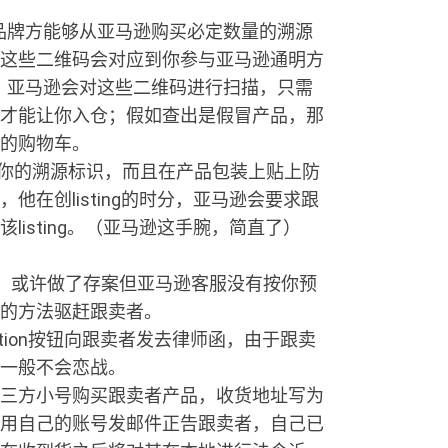
，品牌方能够从亚马逊购买必定数量的溯源
这些二维码会对应到你参与亚马逊通明方
分，亚马逊会对这些二维码进行扫描，只需
才能让你入仓；假如查出是假冒产品，那
的购物车。
取你的溯源标识，而且在产品包装上贴上防
在创listing的时分，亚马逊会要求跟
isting。（亚马逊这手腕，简直了）
，或许做了存案但亚马逊客服没有按你预
的方法驱赶跟卖者。
estion按钮向跟卖者发去律师函，由于跟卖
一般不会恋战。
够用第三方小号购买跟卖者产品，收货地址写为
用自己的账号发邮件正告跟卖者，自己已