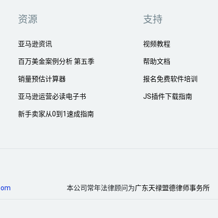
资源
支持
亚马逊资讯
视频教程
百万美金案例分析 第五季
帮助文档
销量预估计算器
报名免费软件培训
亚马逊运营必读电子书
JS插件下载指南
新手卖家从0到1速成指南
com
本公司常年法律顾问为
广东天禄盟德律师事务所