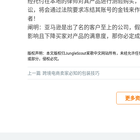
经托付在本地的律师对其产品进行测验购买，
讼，将会通过法院要求冻结其账号的金钱来作
者！
阐明：亚马逊是出了名的客户至上的公司，假
影响且下降买家对产品的满意度，那你必定成
版权声明：本文版权归JungleScout桨歌中文网站所有，未经
或部分，侵权必究。
上一篇:
跨境电商卖家必知的包装技巧
更多资