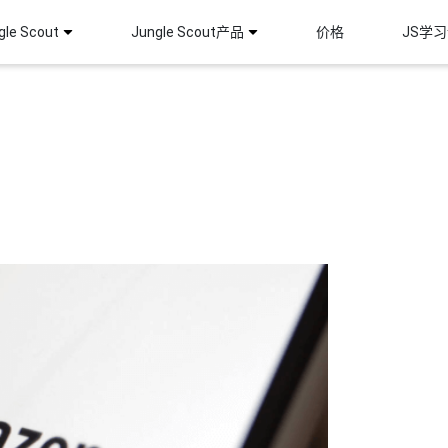
le Scout
Jungle Scout产品
价格
JS学