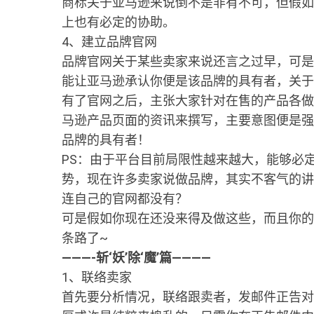
商标关于亚马逊来说倒不是非有不可，但假如
上也有必定的协助。
4、建立品牌官网
品牌官网关于某些卖家来说还言之过早，可是
能让亚马逊承认你便是该品牌的具有者，关于
有了官网之后，主张大家针对在售的产品各做
马逊产品页面的资讯来撰写，主要意图便是强
品牌的具有者！
PS：由于平台目前局限性越来越大，能够必
势，现在许多卖家说做品牌，其实不客气的讲
连自己的官网都没有？
可是假如你现在还没来得及做这些，而且你的Li
条路了~
———-斩‘妖’除‘魔’篇————
1、联络卖家
首先要分析情况，联络跟卖者，发邮件正告对