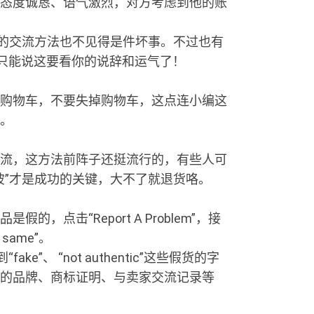
态度诚恳、语气激烈，对方考虑到他的账
接的交流方法也不见得是件坏事。不过也有
只能说这要看你的说辞和运气了！
购物车，不要失掉购物车，这点连小编这
。
流，这方法前阵子还挺流行的，有些人可
彼”才是成功的关键，大不了就退货咯。
点击“Report A Problem”，接
 same”。
ake”、 “not authentic”这些假货的字
的品牌、商标证明、与卖家交流记录等