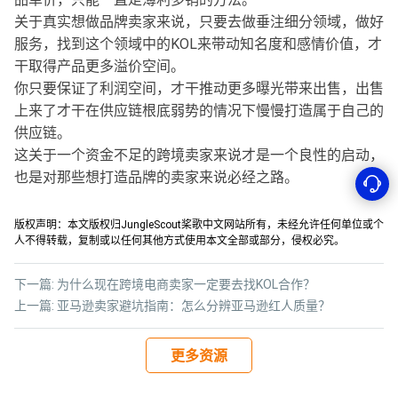
关于真实想做品牌卖家来说，只要去做垂注细分领域，做好
服务，找到这个领域中的KOL来带动知名度和感情价值，才
干取得产品更多溢价空间。
你只要保证了利润空间，才干推动更多曝光带来出售，出售
上来了才干在供应链根底弱势的情况下慢慢打造属于自己的
供应链。
这关于一个资金不足的跨境卖家来说才是一个良性的启动，
也是对那些想打造品牌的卖家来说必经之路。
版权声明：本文版权归JungleScout桨歌中文网站所有，未经允许任何单位或个
人不得转载，复制或以任何其他方式使用本文全部或部分，侵权必究。
下一篇:
为什么现在跨境电商卖家一定要去找KOL合作？
上一篇:
亚马逊卖家避坑指南：怎么分辨亚马逊红人质量？
更多资源