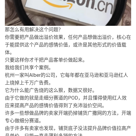
那怎么有用解决这个问题？
你需要把产品做出溢价效果，任何产品想做出溢价，核心在
于能提供这个产品的感情价值，或许是其他形式的价值载
体。
只要这样你才干把产品客单价做起来。
我给我们共享个案例。
杭州一家叫AIber的公司，它每年都在亚马逊和亚马逊红人
上烧掉上千万广告费。
它为什么能广告烧的这么狠，数据又很好。
由于它做的就是走细分赛道的POD，并且懂得使用红人效
应来提高产品的感情价值得到了充沛溢价空间。
许多一些想做品牌的卖家开端扔掉铺货广撒网的方法，开端
专心做细分赛道。
由于许多有卖家也发现，铺货底子没法提升品牌价值拉高产
品单价，只能一直走薄利多销的方法。