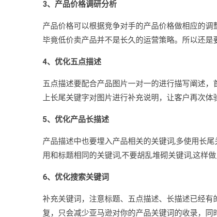
3、产品价格调研分析
产品价格可以根据竞争对手的产品价格做相应的调整
毕竟低价卖产品并不是长久的运营策略。所以还是
4、优化五点描述
五点描述要配合产品图片一对一的进行描写阐述，
上长尾关键字对图片进行补充说明，让客户再次体
5、优化产品长描述
产品描述中也要埋入产品相关的关键词,多使用长
用和标题相同的关键词,不要胡乱堆砌关键词,这样
6、优化搜索关键词
补充关键词，注意标题、五点描述、长描述已经有
复，只会减少亚马逊对你的产品关键词的收录，同