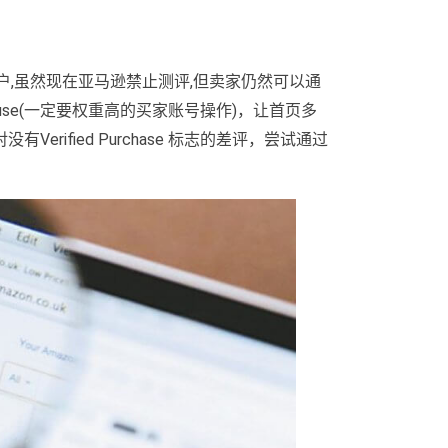
户,虽然现在亚马逊禁止测评,但卖家仍然可以通
 abuse(一定要权重高的买家账号操作)，让首页多
rified Purchase 标志的差评，尝试通过