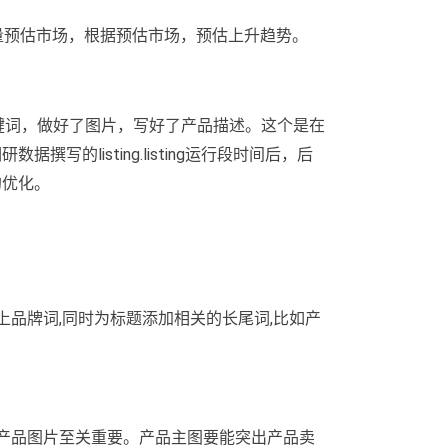
量预估市场，根据预估市场，预估上升趋势。
了关键词，做好了图片，写好了产品描述。这个是在
据撰写的listing.listing运行段时间后，后
的优化。
上品牌词,同时为标题添加相关的长尾词,比如产
的产品图片至关重要。产品主图要能突出产品卖