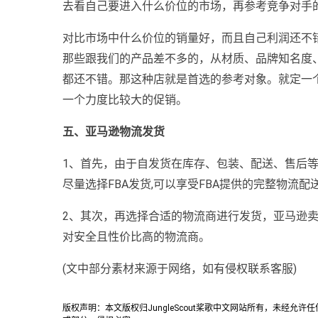
去看自己要进入什么价位的市场，再参考竞争对手
对比市场中什么价位的销量好，而且自己利润还不
那些跟我们的产品差不多的，从材质、品牌知名度
都还不错。那这种店就是首选的参考对象。就定一
一个力度比较大的促销。
五、亚马逊物流发货
1、首先，由于自发货在库存、包装、配送、售后等
尽量选择FBA发货,可以享受FBA提供的完整物流配
2、其次，再选择合适的物流商进行发货，亚马逊
对安全且性价比高的物流商。
(文中部分素材来源于网络，如有侵权联系客服)
版权声明：本文版权归JungleScout桨歌中文网站所有，未经