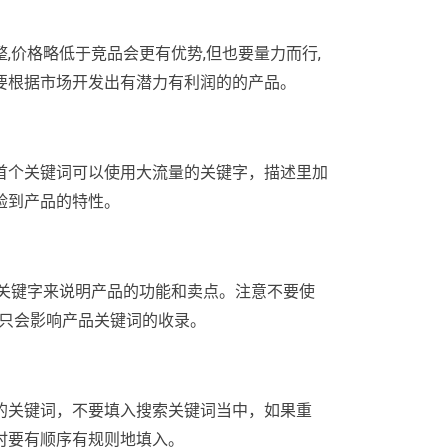
,价格略低于竞品会更有优势,但也要量力而行,
要根据市场开发出有潜力有利润的的产品。
首个关键词可以使用大流量的关键字，描述里加
验到产品的特性。
尾关键字来说明产品的功能和卖点。注意不要使
做只会影响产品关键词的收录。
的关键词，不要填入搜索关键词当中，如果重
时要有顺序有规则地填入。