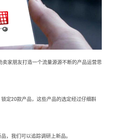
助卖家朋友打造一个流量源源不断的产品运营思
调研，锁定20款产品，这些产品的选定经过仔细斟
了什么新品，我们可以追踪调研上新品。