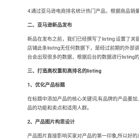
4.通过亚马逊电商排名统计热门产品，根据商品销
二、亚马逊新品发布
新品在发布之前，我们已经撰写了listing.设置
店铺此条lisitng无任何数据下，是经过前期的外部调研数
台会出现很多的数据，根据后台的数据进行listing
三、打造高权重和高排名的listing
1、优化产品标题
在标题中添加产品的核心关键词,有品牌的产品要加
品的功能和卖点和适用人群。
2、产品图片构思设计
产品图片直接影响买家对产品的第一印象,所以好