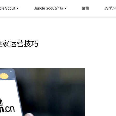
le Scout
Jungle Scout产品
价格
JS学
卖家运营技巧