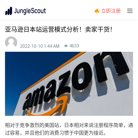
立即注册
亚马逊日本站运营模式分析！卖家干货！
4633
2022-10-10 1:44 AM
相对于竞争激烈的美国站，日本相对来说注册程序简单，通
过容易，并且他们的消费习惯于中国更为接近。