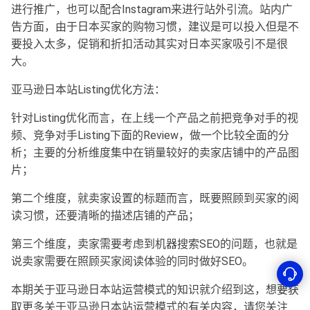
进行推广，也可以配合Instagram来进行站外引流。站内广
告方面，由于日本买家的购物习惯，建议是可以投入但是不
要投入太多，促销和折扣活动其实对日本买家吸引不是很
大。
亚马逊日本站Listing优化方法：
针对Listing优化而言，在上线一个产品之前把竞争对手的视
频、竞争对手Listing下面的Review，做一个比较全面的分
析；主要的分析维度集中在销量较好的卖家店铺中的产品图
片；
第二个维度，就卖家设置的标题而言，既要照顾到买家的阅
读习惯，还要清晰的描述店铺的产品；
第三个维度，卖家需要考虑到机器搜索SEO的问题，也就是
说卖家需要在照顾买家阅读体验的同时做好SEO。
本期关于
亚马逊日本站运营模式的
知识就介绍到这，想要获
取更多关于
亚马逊日本站运营模式
的有关内容，请您关注