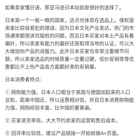
如果卖家懂日语，那亚马逊日本站就是很好的选择了。
日本是一个一板一眼的国家，这点也体现在选品上。侵权是
卖家比较容易犯的错误，因为日本文化产业发达，热门的市
场通常都很讲究版权的问题，而且日本买家对本土产品有着
偏好，所以卖家有能力的最好还是取得当地的认证，可以大
大增加你产品的说服力。此外日本买家也非常注重细节问
题，所以卖家选品的时候质量一定要过硬，低价促销等等优
惠都比不上你产品各方面都好来的有销量。
日本消费者特点：
① 网购能力强，日本人口相当于英国与德国加起来的人口
总和，距离中国近，所以运费相对低，并且日本消费购物能
力强，网购经验丰富，比中国的要普遍。
② 买家退货率低，大大节约卖家的运营和售后成本。
③ 回评率比较低，建议产品链接一开始就做A+页面。