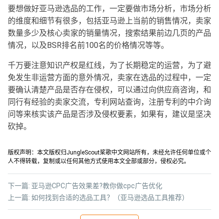
要想做好亚马逊选品的工作，一定要做市场分析，市场分析
的维度和细节有很多，包括亚马逊上当前的销售情况，卖家
数量多少及核心卖家的销量情况，搜索结果前边几页的产品
情况，以及BSR排名前100名的价格情况等等。
千万要注意知识产权是红线，为了长期稳定的运营，为了避
免发生非运营方面的意外情况，卖家在选品的过程中，一定
要确认清楚产品是否存在侵权，可以通过向供应商咨询，和
同行有经验的卖家交流，专利网站查询，注册专利的中介询
问等来核实该产品是否涉及侵权要素，如果有，建议是坚决
砍掉。
版权声明：本文版权归JungleScout桨歌中文网站所有，未经允许任何单位或个
人不得转载，复制或以任何其他方式使用本文全部或部分，侵权必究。
下一篇:
亚马逊CPC广告效果差?教你做cpc广告优化
上一篇:
如何找到合适的选品工具？（亚马逊选品工具推荐）