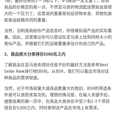
1磅，最好控制在2 ~ 3磅以下。4-5英镑一定太重了。除非
商品的价格定的高一点，不然亚马逊的物流配送费就会是很
大的一个压力了。这里说的重量是包括货物本身、货物包装
和装运纸箱共同的重量。
当然，当制造商给你产品信息时，你很难知道产品的实际重
量。因此，这里建议你可以尝试在亚马逊上找到同样大小的
类似产品，并根据它们的运输重量来估计你自己的产品。
3、商品按大分类排在5000名之内
了解商品在亚马逊卖得好还是不好的最好方法是参考Best
Seller Rank排行榜(BSR)。从BSR，我们可以看出市场对这
种商品的需求程度。
当然，对于市场容量大或商品数量大的类别，BSR的筛选条
件是可以退而求其次的。理想的情况是，在输入关键字后，
搜索结果的第一页中，在商品大类排名中至少有2-3个项目
排名在5,000之内，同时表明该产品在市场上有需求。