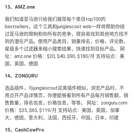
13、AMZ.one
我们知道亚马逊只给我们展现每个类目top100的
bestsellers，这个工具和junglescout web一样将帮助你绕
过亚马逊的限制和你所有的竞争，很容易找到其他地方找不
到的潜在产品。使用产品类目，销量排名，价格，评论数，
星级多个过滤器来缩小搜索结果，快速找到目标产品。 网
址：amz.one 价格：$20, $40, $90, $180/月 支持站点：美
国，英国，德国
14、ZONGURU
选品插件，与junglescout这类插件相似，浏览产品时，不
用点开产品详情页，你便能够看到所有产品每月销售额，销
售数量，排名信息，价格信息，等等。 网址：zonguru.com
价格：$35, $65, $119/月 支持站点：美国，英国，加拿
大，德国，意大利，法国，西班牙，中国，日本，印度
15、CashCowPro