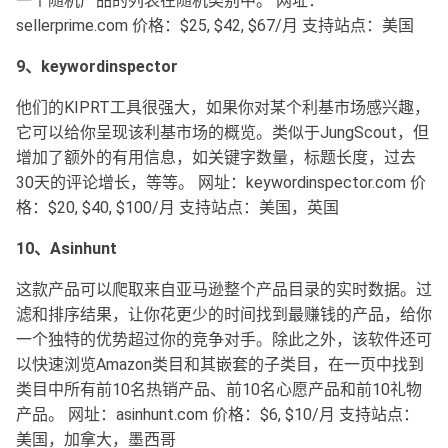
一个随机产品的列表在随机类别中。 网址：
sellerprime.com 价格：$25, $42, $67/月 支持站点：美国
9、keywordinspector
他们的KIPRT工具很强大，如果你对某个利基市场感兴趣，
它可以给你呈现该利基市场的概览。类似于JungScout，但
增加了额外的有用信息，如关键字数量，标题长度，过去
30天的评论增长，等等。 网址：keywordinspector.com 价
格：$20, $40, $100/月 支持站点：美国，英国
10、Asinhunt
这款产品可以爬取来自亚马逊整个产品目录的实时数据。过
滤和排序结果，让你花更少的时间找到最赚钱的产品，给你
一个独特的优势超过你的竞争对手。除此之外，该软件还可
以快速浏览Amazon类目和其嵌套的子类目，在一页中找到
类目中所有前10名热销产品、前10名心愿产品和前10礼物
产品。 网址：asinhunt.com 价格：$6, $10/月 支持站点：
美国，加拿大，墨西哥