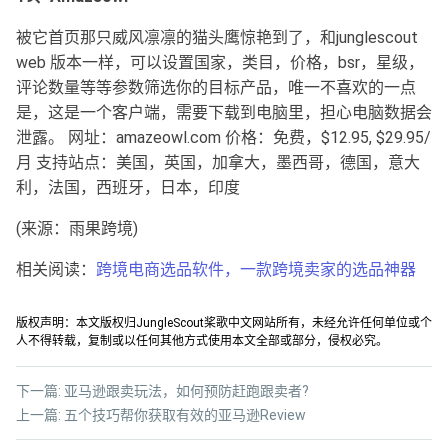
被它首页那只威风凛凛的猫头鹰惊艳到了，和junglescout
web 版本一样，可以设置国家，类目，价格，bsr，星级，
评论数量等等参数筛选你的目标产品，唯一不喜欢的一点
是，这是一个客户端，需要下载到电脑里，担心电脑数据会
泄露。 网址：amazeowl.com 价格：免费，$12.95, $29.95/
月 支持站点：美国，英国，加拿大，墨西哥，德国，意大
利，法国，西班牙，日本，印度
(来源：雨果跨境)
相关阅读：
跨境电商选品软件，一款跨境卖家的选品神器
版权声明：本文版权归JungleScout桨歌中文网站所有，未经允许任何单位或个
人不得转载，复制或以任何其他方式使用本文全部或部分，侵权必究。
下一篇:
亚马逊跟卖玩法，如何预防赶跑跟卖者?
上一篇:
五个技巧帮你获取有效的亚马逊Review