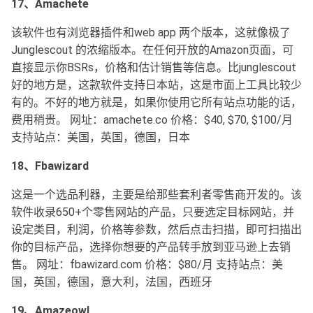
17、Amachete
该软件也有浏览器插件和web app 两个版本，这就像极了
Junglescout 的浓缩版本。在任何开放的Amazon页面，可
直接显示你BSRs，价格和估计销售等信息。比junglescout
好的地方是，这款软件支持日本站，这是市面上工具比较少
有的。不好的地方就是，如果你使用它所有站点功能的话，
费用稍贵。 网址：amachete.co 价格：$40, $70, $100/月
支持站点：美国，英国，德国，日本
18、Fbawizard
这是一个选品利器，主要是给那些套利者零售商开发的。该
软件收录650+个零售网站的产品，只要选定目标网站，并
设定类目，利润，价格等参数，然后点击扫描，即可扫描出
你的目标产品，选择你想要的产品转手放到亚马逊上去销
售。 网址：fbawizard.com 价格：$80/月 支持站点：美
国，英国，德国，意大利，法国，西班牙
19、Amazeowl