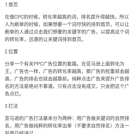
1.首页
在做CPC的时候，转化率越高的词，排名提升得越快。所以
人为刷单的时候，如果想要一个词尽快的排到首页，可以让
刷单的人通过点击我们想要的关键字的广告，以提高这个词
的转化率，迅速的让关键词排到首页。
2.位置
分享一个有关PPC广告位置的套路。在亚马逊上面转化为
王，广告也一样，广告的转化率越高，那广告的权重就会越
高，广告的排名也就会越靠前。纯粹点击广告来提升广告排
名的方法是绝对不靠谱。只有点击没有成交，只会把这个广
告点烂。
3.打法
亚马逊的广告打法基本分为两种：用广告做关键词的自然排
名，用广告做纯粹的转化率出单（不要求自然排名）方法一
前面已经讲过。