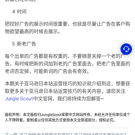
时间
把控好广告的展示时间很重要，也就是尽量让广告在客户购
物欲望最高的时候去展示。
新老广告
每个出单的广告都是有权重的，不要随意关掉一个老的广
告，有时候把新的词加到老的广告里面去，把老广告里面的
老词否定掉，可能新词的广告会有奇效。
本期关于
亚马逊日本站运营技巧
的知识就介绍到这，想要获
取更多关于亚马逊日本站运营技巧的有关内容，请您关注
Jungle Scout
中文官网，我们将持续为您解答~
版权声明：本文版权归JungleScout桨歌中文网站所有，未经允许任何单位或个
人不得转载，复制或以任何其他方式使用本文全部或部分，侵权必究。