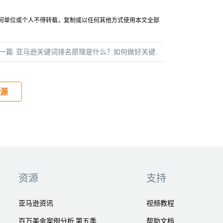
允许任何单位或个人不得转载，复制或以任何其他方式使用本文全部
一篇:
亚马逊关键词排名原理是什么？如何做好关键词排名？
源
资源
支持
亚马逊资讯
视频教程
百万美金案例分析 第五季
帮助文档