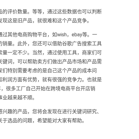
品的评价数量。等等，通过这些数据也可以判断
发现这是旧产品，就很难和这个产品竞争。
其他电商购物平台，如wish，ebay等。一
的销量。此外，您还可以借助谷歌广告搜索工具
索量一定不少。当然，通过使用工具，商家们可
关键词，可以帮助卖方们做出产品市场和产品需
家们特别需要考虑的是自己这个产品的成本问
和利润方面有优势，就有很强的竞争力。也就是
年，很多工厂自己开始在跨境电商平台开店销
事业越来越不顺。
感兴趣的产品，您将会发现在进行关键词研究、
关于选品的问题，希望能对大家有帮助。