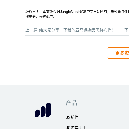
版权声明：本文版权归JungleScout桨歌中文网站所有，未经
或部分，侵权必究。
上一篇:
给大家分享一下我的亚马逊选品思路心得！
下
更多资
产品
JS插件
JS海卖助手