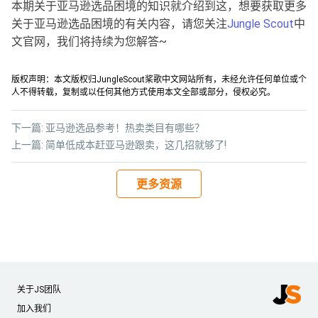
本期关于
亚马逊选品困境
的知识就介绍到这，想要获取更多
关于亚马逊选品困境的有关内容，请您关注
Jungle Scout
中
文官网，我们将持续为您解答~
版权声明：本文版权归JungleScout桨歌中文网站所有，未经允许任何单位或个
人不得转载，复制或以任何其他方式使用本文全部或部分，侵权必究。
下一篇:
亚马逊选品参考！热卖类目有哪些？
上一篇:
简单低成本赶亚马逊跟卖，这几招就够了!
更多资源
关于JS团队
加入我们