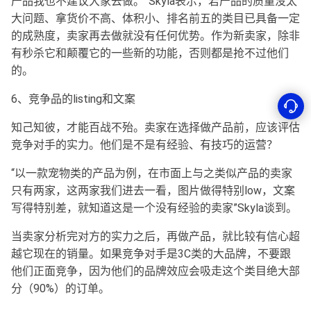
产品我也不建议大家去做。”Skyla表示，若产品的质量没太
大问题、拿货价不高、体积小、排名前五的类目已具备一定
的成熟度，卖家再去做就没有任何优势。作为新卖家，除非
有秒杀它和颠覆它的一些新的功能，否则都是抢不过他们
的。
6、竞争品的listing和文案
知己知彼，才能百战不殆。卖家在选择做产品前，应该评估
竞争对手的实力。他们是不是有经验、有技巧的运营？
“以一款宠物类的产品为例，在市面上与之类似产品的卖家
只有两家，这两家我们进去一看，图片做得特别low，文案
写得特别差，就知道这是一个没有经验的卖家”Skyla谈到。
当卖家分析完对方的实力之后，再做产品，就比较有信心超
越它现在的销量。如果竞争对手是3C类的大品牌，不要跟
他们正面竞争，因为他们的品牌效应会吸走这个类目绝大部
分（90%）的订单。