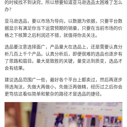
的时候找不到诀窍，所以想要知道亚马逊选品太困难了怎么
办？
亚马逊选品，要以市场为导向，以数据为依据，只要平台数
据显示有满足你当下运营预期的销量，只要在当前市场的价
格之下核算之后利润还不错，就值得你去关注。
选品要注意选择面广，产品量大在选品上，还是需要认真分
析几百上千个产品。认真分析后，即便很难的选品也逐步有
了思路和眉目。量大是致胜的关键，量变达到质变，选品才
会有结果。
建议选品范围广一些，最好各个平台上都卖过，然后再逐步
筛选淘汰，先做大再做小，先做泛再做精，经历过之后你会
更笃信这看似简单和繁杂的路径才是选品的捷径。