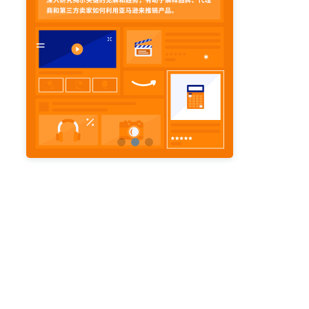
亚马逊活动
亚马逊开店
亚马逊瑞典站
亚马逊品牌备案
亚马逊运营直播
亚马逊官方直播
亚马逊选品直播
亚马逊优惠券
亚马逊ASIN
listing优化
亚马逊主题
差评
亚马逊排名
关键词
政策
listing
爆款最新
引流
运营
购物车
fba
站外
vat
re
选品
list