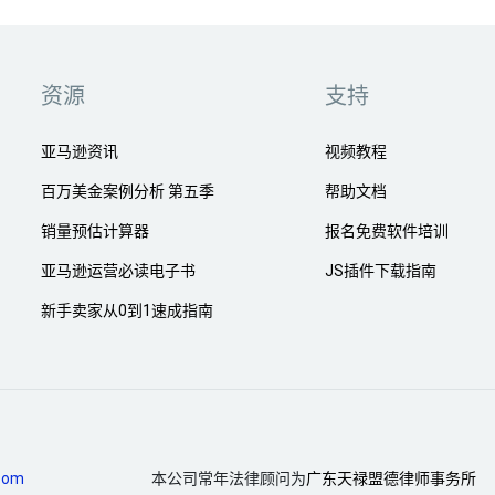
资源
支持
亚马逊资讯
视频教程
百万美金案例分析 第五季
帮助文档
销量预估计算器
报名免费软件培训
亚马逊运营必读电子书
JS插件下载指南
新手卖家从0到1速成指南
com
本公司常年法律顾问为
广东天禄盟德律师事务所