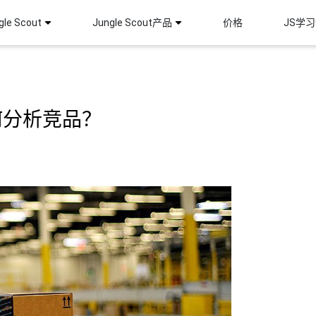
le Scout
Jungle Scout产品
价格
JS学
何分析竞品？