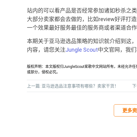
站内的可以看产品是否经常参加诸如秒杀之类
大部分卖家都会去做的，比如review好评
一个效果最好服务最佳的服务商或者渠道合作
本期关于亚马逊选品策略的知识就介绍到这，
内容，请您关注
Jungle Scout
中文官网，我们
版权声明：本文版权归JungleScout桨歌中文网站所有，未经
或部分，侵权必究。
上一篇:
亚马逊选品注意事项有哪些？卖家干货！
下
更多资