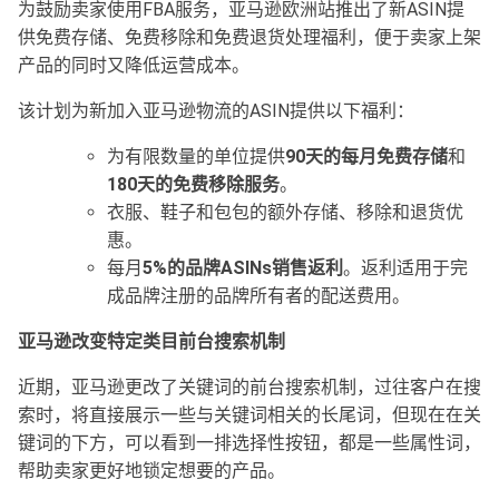
为鼓励卖家使用FBA服务，亚马逊欧洲站推出了新ASIN提
供免费存储、免费移除和免费退货处理福利，便于卖家上架
产品的同时又降低运营成本。
该计划为新加入亚马逊物流的ASIN提供以下福利：
为有限数量的单位提供
90天的每月免费存储
和
180天的免费移除服务
。
衣服、鞋子和包包的额外存储、移除和退货优
惠。
每月
5%的品牌ASINs销售返利
。返利适用于完
成品牌注册的品牌所有者的配送费用。
亚马逊改变特定类目前台搜索机制
近期，亚马逊更改了关键词的前台搜索机制，过往客户在搜
索时，将直接展示一些与关键词相关的长尾词，但现在在关
键词的下方，可以看到一排选择性按钮，都是一些属性词，
帮助卖家更好地锁定想要的产品。