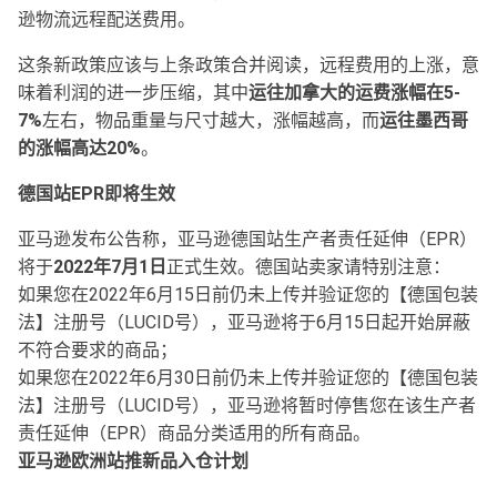
逊物流远程配送费用。
这条新政策应该与上条政策合并阅读，远程费用的上涨，意
味着利润的进一步压缩，其中
运往加拿大的运费涨幅在5-
7%
左右，物品重量与尺寸越大，涨幅越高，而
运往墨西哥
的涨幅高达20%
。
德国站EPR即将生效
亚马逊发布公告称，亚马逊德国站生产者责任延伸（EPR）
将于
2022年7月1日
正式生效。德国站卖家请特别注意：
如果您在2022年6月15日前仍未上传并验证您的【德国包装
法】注册号（LUCID号），亚马逊将于6月15日起开始屏蔽
不符合要求的商品；
如果您在2022年6月30日前仍未上传并验证您的【德国包装
法】注册号（LUCID号），亚马逊将暂时停售您在该生产者
责任延伸（EPR）商品分类适用的所有商品。
亚马逊欧洲站推新品入仓计划