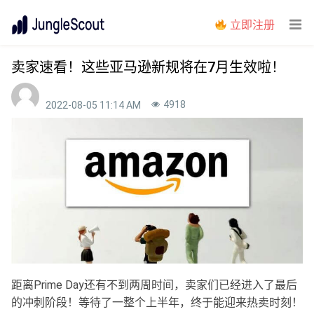
立即注册
卖家速看！这些亚马逊新规将在7月生效啦！
4918
2022-08-05 11:14 AM
距离Prime Day还有不到两周时间，卖家们已经进入了最后
的冲刺阶段！等待了一整个上半年，终于能迎来热卖时刻！