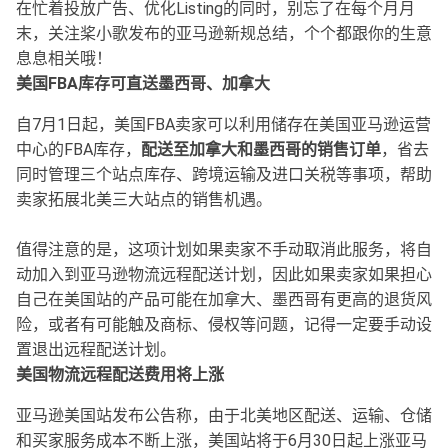
在忙着投放广告、优化Listing的同时，别忘了在每个月月
末，关注桨小歌发布的亚马逊新规总结，个个都跟你的生意
息息相关哦！
美国FBA库存可直送墨西哥、加拿大
自7月1日起，美国FBA卖家可以利用储存在美国亚马逊运营
中心的FBA库存，
配送至加拿大和墨西哥的销售订单
，省去
同时管理三个站点库存、跨境运输及进口关税等事项，帮助
卖家拓展北美三大站点的销售机遇。
值得注意的是，这项计划如果卖家不手动取消此服务，将自
动加入到亚马逊物流远程配送计划，因此如果卖家如果担心
自己在美国站的产品可能在加拿大、墨西哥有更高的退货风
险，或者有可能触及商标、侵权等问题，记得一定要手动设
置退出远程配送计划。
美国物流远程配送费用将上涨
亚马逊美国站发布公告称，由于北美地区配送、运输、仓储
和买家服务成本不断上涨，美国站将于6月30日起上涨亚马