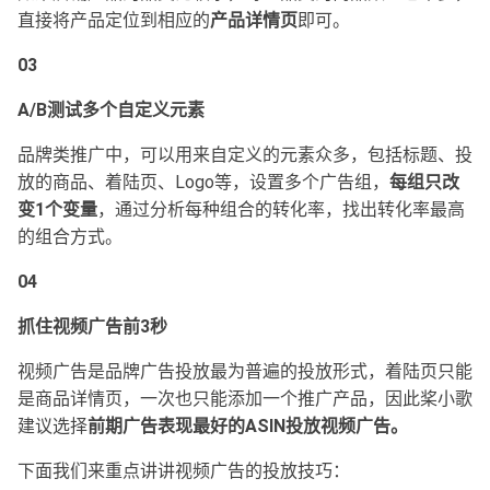
直接将产品定位到相应的
产品详情页
即可。
03
A/B测试多个自定义元素
品牌类推广中，可以用来自定义的元素众多，包括标题、投
放的商品、着陆页、Logo等，设置多个广告组，
每组只改
变1个变量
，通过分析每种组合的转化率，找出转化率最高
的组合方式。
04
抓住视频广告前3秒
视频广告是品牌广告投放最为普遍的投放形式，着陆页只能
是商品详情页，一次也只能添加一个推广产品，因此桨小歌
建议选择
前期广告表现最好的ASIN投放视频广告。
下面我们来重点讲讲视频广告的投放技巧：