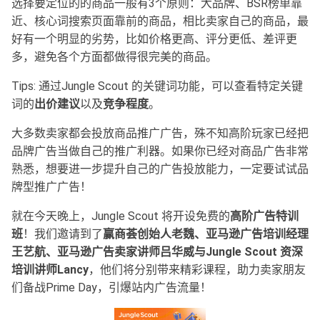
选择要定位的的商品一般有3个原则：大品牌、BSR榜单靠
近、核心词搜索页面靠前的商品，相比卖家自己的商品，最
好有一个明显的劣势，比如价格更高、评分更低、差评更
多，避免各个方面都做得很完美的商品。
Tips: 通过Jungle Scout 的关键词功能，可以查看特定关键
词的
出价建议
以及
竞争程度
。
大多数卖家都会投放商品推广广告，殊不知高阶玩家已经把
品牌广告当做自己的推广利器。如果你已经对商品广告非常
熟悉，想要进一步提升自己的广告投放能力，一定要试试品
牌型推广广告！
就在今天晚上，Jungle Scout 将开设免费的
高阶广告特训
班
！我们邀请到了
赢商荟创始人老魏、亚马逊广告培训经理
王艺航、亚马逊广告卖家讲师吕华威与Jungle Scout 资深
培训讲师Lancy
，他们将分别带来精彩课程，助力卖家朋友
们备战Prime Day，引爆站内广告流量！