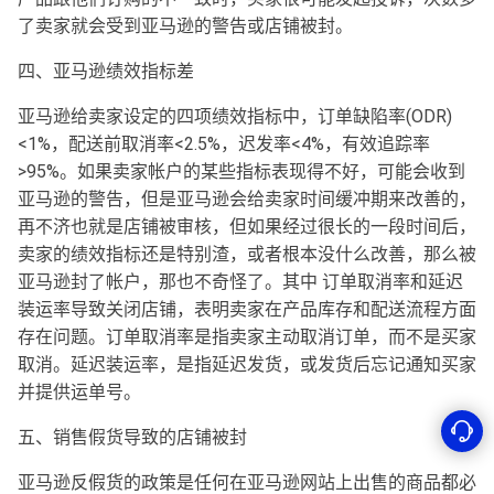
了卖家就会受到亚马逊的警告或店铺被封。
四、亚马逊绩效指标差
亚马逊给卖家设定的四项绩效指标中，订单缺陷率(ODR)
<1%，配送前取消率<2.5%，迟发率<4%，有效追踪率
>95%。如果卖家帐户的某些指标表现得不好，可能会收到
亚马逊的警告，但是亚马逊会给卖家时间缓冲期来改善的，
再不济也就是店铺被审核，但如果经过很长的一段时间后，
卖家的绩效指标还是特别渣，或者根本没什么改善，那么被
亚马逊封了帐户，那也不奇怪了。其中 订单取消率和延迟
装运率导致关闭店铺，表明卖家在产品库存和配送流程方面
存在问题。订单取消率是指卖家主动取消订单，而不是买家
取消。延迟装运率，是指延迟发货，或发货后忘记通知买家
并提供运单号。
五、销售假货导致的店铺被封
亚马逊反假货的政策是任何在亚马逊网站上出售的商品都必