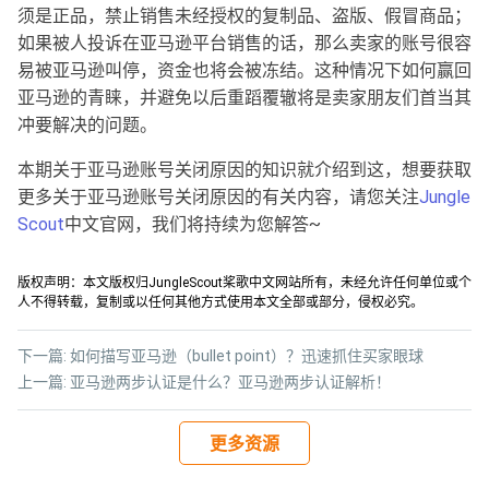
须是正品，禁止销售未经授权的复制品、盗版、假冒商品；
如果被人投诉在亚马逊平台销售的话，那么卖家的账号很容
易被亚马逊叫停，资金也将会被冻结。这种情况下如何赢回
亚马逊的青睐，并避免以后重蹈覆辙将是卖家朋友们首当其
冲要解决的问题。
本期关于亚马逊账号关闭原因的知识就介绍到这，想要获取
更多关于亚马逊账号关闭原因的有关内容，请您关注
Jungle
Scout
中文官网，我们将持续为您解答~
版权声明：本文版权归JungleScout桨歌中文网站所有，未经允许任何单位或个
人不得转载，复制或以任何其他方式使用本文全部或部分，侵权必究。
下一篇:
如何描写亚马逊（bullet point）？迅速抓住买家眼球
上一篇:
亚马逊两步认证是什么？亚马逊两步认证解析！
更多资源