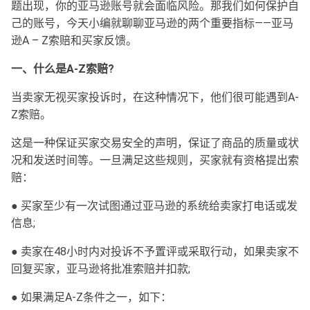
题出现，你的亚马逊账号就会面临风险。那我们如何保护自
己的账号，今天小编就聊聊亚马逊的两个重要指标——亚马
逊A – Z索赔和买家反馈。
一、什么是A-Z索赔?
当卖家无视买家投诉时，在这种情况下，他们很可能遇到A-
Z索赔。
这是一种保证买家交易安全的声明，保证了商品的质量或状
况和发送时间等。一旦满足这些规则，买家就有资格提出索
赔：
● 买家至少有一次试图通过亚马逊的系统给卖家打电话或发
信息;
● 卖家在48小时内对投诉不予置评或采取行动，如果卖家不
回复买家，亚马逊将批准索赔并扣款;
● 如果满足A-Z条件之一，如下：