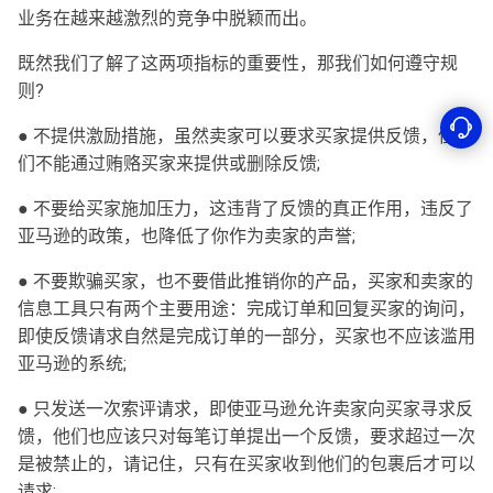
业务在越来越激烈的竞争中脱颖而出。
既然我们了解了这两项指标的重要性，那我们如何遵守规
则?
● 不提供激励措施，虽然卖家可以要求买家提供反馈，但他
们不能通过贿赂买家来提供或删除反馈;
● 不要给买家施加压力，这违背了反馈的真正作用，违反了
亚马逊的政策，也降低了你作为卖家的声誉;
● 不要欺骗买家，也不要借此推销你的产品，买家和卖家的
信息工具只有两个主要用途：完成订单和回复买家的询问，
即使反馈请求自然是完成订单的一部分，买家也不应该滥用
亚马逊的系统;
● 只发送一次索评请求，即使亚马逊允许卖家向买家寻求反
馈，他们也应该只对每笔订单提出一个反馈，要求超过一次
是被禁止的，请记住，只有在买家收到他们的包裹后才可以
请求;