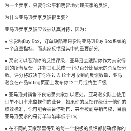
为一个卖家，只要你公平和明智地处理买家的反馈。
为什么亚马逊卖家反馈很重要?
亚马逊卖家反馈应该被认真对待，因为：
● 它影响Buy Box，订单缺陷率是影响亚马逊Buy Box系统的
一个度量指标，而卖家反馈是其中的重要部分;
● 买家可以看到你的反馈评级，亚马逊会跟踪你作为卖家得
到的所有反馈，并将其汇总成一个以百分比显示的总反馈分
数。评分将取决于你在过去12个月收到的反馈数量，亚马
逊会在产品listing页面上发布你12个月或终生评级;
● 亚马逊对销售不良记录卖家加以惩处，亚马逊实际上使用
订单不良率来监视你的业务，如果你的反馈评级低于他们的
绩效标准，你可能会被暂停销售，甚至被剥夺销售权，目前
亚马逊要求的是订单缺陷率低于1%;
● 在不同的买家那里得到的每一个积极的反馈都将确保你的