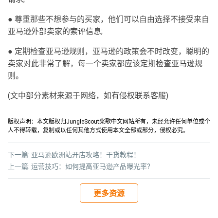
● 尊重那些不想参与的买家，他们可以自由选择不接受来自
亚马逊外部卖家的索评信息;
● 定期检查亚马逊规则，亚马逊的政策会不时改变，聪明的
卖家对此非常了解，每一个卖家都应该定期检查亚马逊规
则。
(文中部分素材来源于网络，如有侵权联系客服)
版权声明：本文版权归JungleScout桨歌中文网站所有，未经允许任何单位或个
人不得转载，复制或以任何其他方式使用本文全部或部分，侵权必究。
下一篇:
亚马逊欧洲站开店攻略！干货教程！
上一篇:
运营技巧：如何提高亚马逊产品曝光率?
更多资源