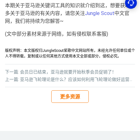
本期关于亚马逊关键词工具的知识就介绍到这，想要获取更
多关于亚马逊的有关内容，请您关注
Jungle Scout
中文官
网，我们将持续为您解答~
(文中部分素材来源于网络，如有侵权联系客服)
版权声明：本文版权归JungleScout桨歌中文网站所有，未经允许任何单位或个
人不得转载，复制或以任何其他方式使用本文全部或部分，侵权必究。
下一篇:
会员日已结束，亚马逊就要开始秋季会员促销了！
上一篇:
亚马逊飞轮理论是什么？应该如何利用飞轮理论做好运营和决策呢？
更多资源