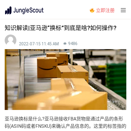
立即注册
知识解读|亚马逊“换标”到底是啥?如何操作?
9486
2022-07-15 11:45 AM
亚马逊换标是什么?
亚马逊接收FBA货物是通过产品的条形
码(ASIN码或者FNSKU)来确认产品信息的。这里的标签指的