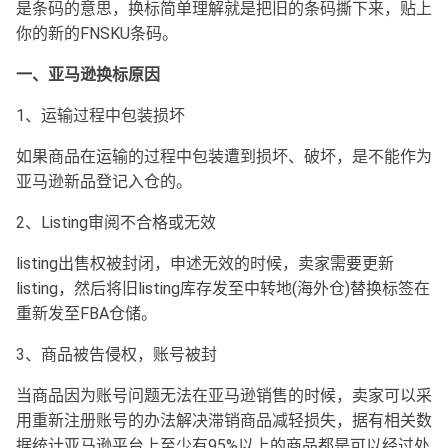
是条码的意思，换标简单理解就是把旧的条码撕下来，贴上
你的新的FNSKU条码。
一、亚马逊换标原因
1、运输过程中包装损坏
如果商品在运输的过程中包装遭到损坏、破坏，是不能作为
亚马逊新品登记入仓的。
2、Listing审阅不合格或无效
listing出售权被封闭，申述无效的时候，卖家需要更新
listing，然后将旧listing库存发至中转地(海外仓)替换标签在
重新发至FBA仓储。
3、商品被告侵权，账号被封
当商品因为账号问题无法在亚马逊销售的时候，卖家可以采
用重新注册账号的办法解决滞销商品减轻损失，据有相关数
据统计亚马逊平台上至少有95%以上的商品都是可以经过处