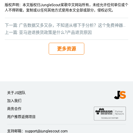
版权声明：本文版权归JungleScout桨歌中文网站所有，未经允许任何单位或个
人不得转载，复制或以任何其他方式使用本文全部或部分，侵权必究。
下一篇:
广告数据又多又杂，不知道从哪下手分析？这个免费神器，让广告分析简单又高效！
上一篇:
亚马逊退换货政策是什么?产品退货原因
更多资源
关于JS团队
加入我们
商务合作
用户推荐返佣项目
支持邮箱：
support@junglescout.com