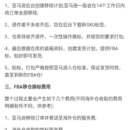
1、亚马逊后台创建移除计划;亚马逊一般会在14个工作日内
将订单全部移除;
2、退件差不多收齐后，您在后台下载新SKU标签，
3、仓库待收齐退件，一次性操作换标，并按您的要求打包;
4、最后根据仓库的装箱资料，创建发货计划，提供FBA
标，贴好即可发货;
5、贴标，打包严格按照亚马逊入仓标准，保证发货时效，
直至到新的FBA仓!
三、FBA移仓换标费用
整个过程主要会产生如下几个费用(不同海外仓收取的费用
明细有所不同，供参考)：
1、亚马逊移除订单并寄送至海外仓的服务费;
2、海外仓收取的换标服务费;