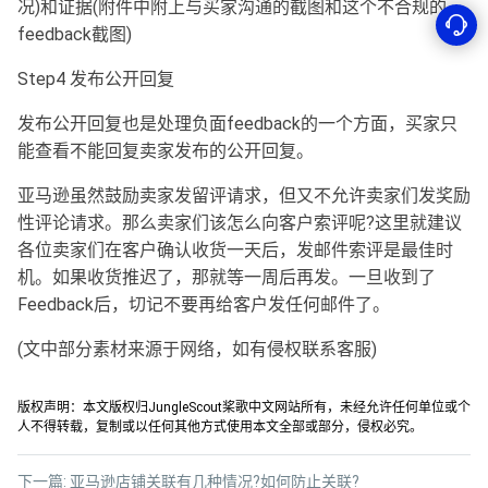
况)和证据(附件中附上与买家沟通的截图和这个不合规的
feedback截图)
Step4 发布公开回复
发布公开回复也是处理负面feedback的一个方面，买家只
能查看不能回复卖家发布的公开回复。
亚马逊虽然鼓励卖家发留评请求，但又不允许卖家们发奖励
性评论请求。那么卖家们该怎么向客户索评呢?这里就建议
各位卖家们在客户确认收货一天后，发邮件索评是最佳时
机。如果收货推迟了，那就等一周后再发。一旦收到了
Feedback后，切记不要再给客户发任何邮件了。
(文中部分素材来源于网络，如有侵权联系客服)
版权声明：本文版权归JungleScout桨歌中文网站所有，未经允许任何单位或个
人不得转载，复制或以任何其他方式使用本文全部或部分，侵权必究。
下一篇:
亚马逊店铺关联有几种情况?如何防止关联?