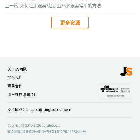
上一篇:
如何赶走跟卖?赶走亚马逊跟卖常用的方法
更多资源
关于JS团队
加入我们
商务合作
用户推荐返佣项目
支持邮箱：
support@junglescout.com
Copyright © 2018-2026 Jungle Scout
桨歌(深圳)科技有限公司 版权所有 |
粤ICP备19023414号