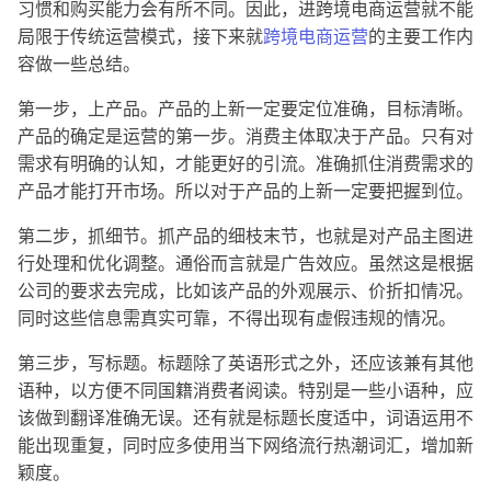
习惯和购买能力会有所不同。因此，进跨境电商运营就不能
局限于传统运营模式，接下来就
跨境电商运营
的主要工作内
容做一些总结。
第一步，上产品。产品的上新一定要定位准确，目标清晰。
产品的确定是运营的第一步。消费主体取决于产品。只有对
需求有明确的认知，才能更好的引流。准确抓住消费需求的
产品才能打开市场。所以对于产品的上新一定要把握到位。
第二步，抓细节。抓产品的细枝末节，也就是对产品主图进
行处理和优化调整。通俗而言就是广告效应。虽然这是根据
公司的要求去完成，比如该产品的外观展示、价折扣情况。
同时这些信息需真实可靠，不得出现有虚假违规的情况。
第三步，写标题。标题除了英语形式之外，还应该兼有其他
语种，以方便不同国籍消费者阅读。特别是一些小语种，应
该做到翻译准确无误。还有就是标题长度适中，词语运用不
能出现重复，同时应多使用当下网络流行热潮词汇，增加新
颖度。