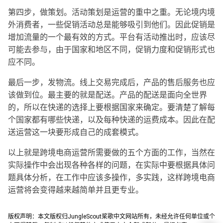
第四步，做策划。活动策划是运营的重中之重。无论境内境
外消费者，一些促销活动总是能够吸引到他们。因此促销是
增加流量的一个最有效的方式。平台有活动推出时，应该尽
可能去参与，由于国家和地区不同，促销力度和促销形式也
应不同。
最后一步，发物流。线上交易完成后，产品的售后服务也应
该做到位。最主要的就是配送。产品的配送是面向全世界
的，所以在快递的选择上要根据国家来确定。要清楚了解每
个国家都有哪些快递，以及每种快递的运费成本。因此在配
送运营这一块要形成自己的成套模式。
以上就是跨境电商运营所需要做的五个方面的工作，当然在
实际操作中会出现各种各样的问题，在实际中要根据具体问
题具体分析，在工作中应该多操作，多实践，这样跨境电商
运营将会变得越来越简单并且更专业。
版权声明：本文版权归JungleScout桨歌中文网站所有，未经允许任何单位或个