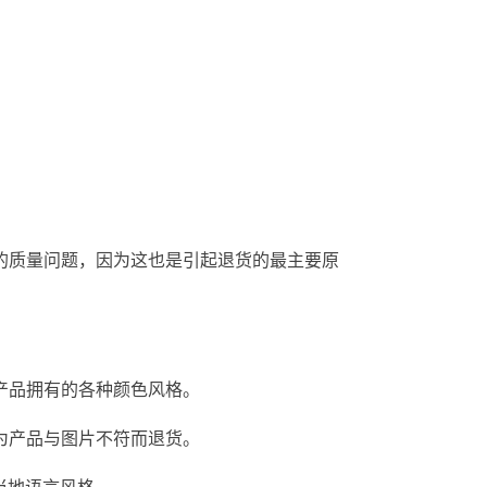
的质量问题，因为这也是引起退货的最主要原
：
及产品拥有的各种颜色风格。
因为产品与图片不符而退货。