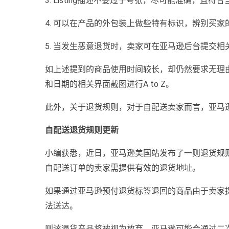
3. Listing描述不要过于夸张，尽可能准确，且符
4. 可以在产品的外包装上做些特有标识，辨别买家
5. 当发生恶意退货时，卖家可在亚马逊后台提交
如上述提到的商品使用时间较长，却仍然要求无理
和日期的相关界面截图进行A to Z。
此外，关于退货规则，对于自配送卖家而言，亚马
自配送退货规则更新
小编获悉，近日，亚马逊美国站发布了一则退货规则
自配送订单的卖家需提供有效的退货地址。
如果通过亚马逊预付退货标签退回的商品由于卖家
法送达。
则该退货产品将被视为放弃，亚马逊可能会通过二