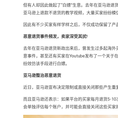
但有人却因此做起了“白嫖”生意。去年在亚马逊退
亚马逊上退款不退货的教学视频，大量买家纷纷模
因此有不少买家有样学样之后，不仅成功保留了产
恶意退货事件频发，卖家深受其扰!
去年在亚马逊退货新政出来后，曾发生过多起海外
意事件，甚至还有买家在Youtube发布了一个关
纷效仿该手段进行白嫖。
亚马逊整治恶意退货
近日，亚马逊宣布决定限制或直接关闭那些产生重
而且亚马逊还表示：如果平台的买家每月退货5-1
会单独评估每个账户，并可能会直接关闭这些买家