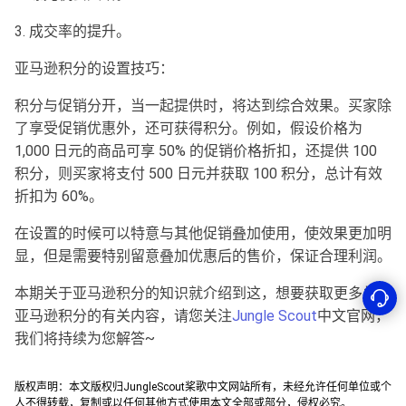
3. 成交率的提升。
亚马逊积分的设置技巧：
积分与促销分开，当一起提供时，将达到综合效果。买家除
了享受促销优惠外，还可获得积分。例如，假设价格为
1,000 日元的商品可享 50% 的促销价格折扣，还提供 100
积分，则买家将支付 500 日元并获取 100 积分，总计有效
折扣为 60%。
在设置的时候可以特意与其他促销叠加使用，使效果更加明
显，但是需要特别留意叠加优惠后的售价，保证合理利润。
本期关于亚马逊积分的知识就介绍到这，想要获取更多关于
亚马逊积分的有关内容，请您关注
Jungle Scout
中文官网，
我们将持续为您解答~
版权声明：本文版权归JungleScout桨歌中文网站所有，未经允许任何单位或个
人不得转载，复制或以任何其他方式使用本文全部或部分，侵权必究。