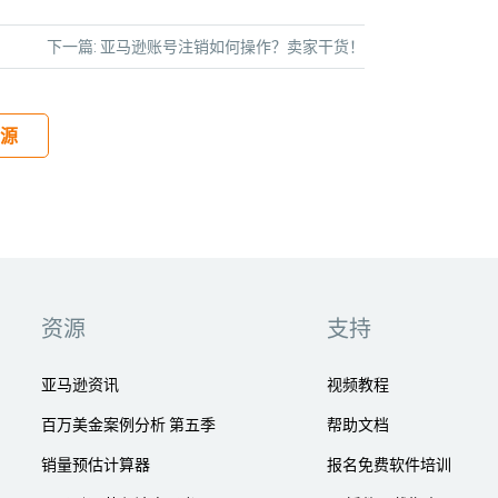
下一篇:
亚马逊账号注销如何操作？卖家干货！
源
资源
支持
亚马逊资讯
视频教程
百万美金案例分析 第五季
帮助文档
销量预估计算器
报名免费软件培训