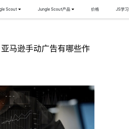
le Scout
Jungle Scout产品
价格
JS学
？亚马逊手动广告有哪些作