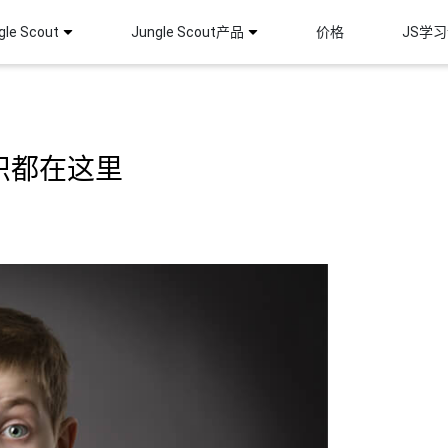
le Scout
Jungle Scout产品
价格
JS学
识都在这里