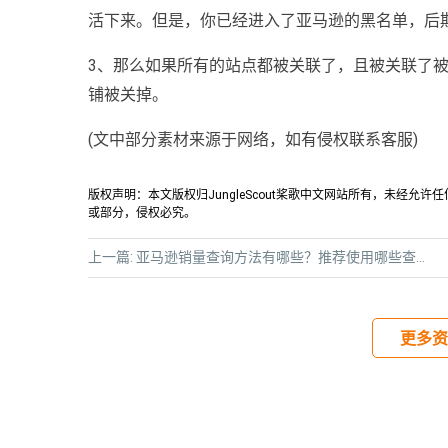
活下来。但是，你已经进入了亚马逊的黑名单，后
3、那么如果所有的站点都被关联了，且被关联了
铺被关掉。
(文中部分素材来源于网络，如有侵权联系客服)
版权声明：本文版权归JungleScout桨歌中文网站所有，未经
或部分，侵权必究。
上一篇:
亚马逊销量查询方法有哪些？推荐使用哪些查询工具？
更多资