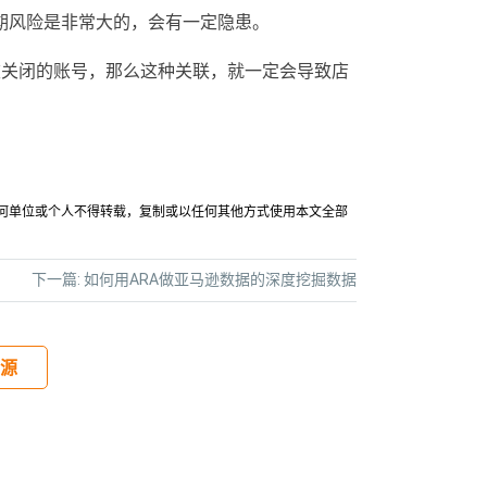
期风险是非常大的，会有一定隐患。
被关闭的账号，那么这种关联，就一定会导致店
允许任何单位或个人不得转载，复制或以任何其他方式使用本文全部
下一篇:
如何用ARA做亚马逊数据的深度挖掘数据
源