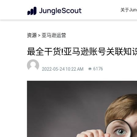
关于Jung
资源
> 亚马逊运营
最全干货!亚马逊账号关联知
6176
2022-05-24 10:22 AM