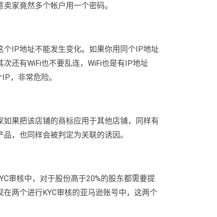
意卖家竟然多个帐户用一个密码。
这个IP地址不能发生变化。如果你用同个IP地址
有WiFi也不要乱连，WiFi也是有IP地址
个IP，非常危险。
家如果把该店铺的商标应用于其他店铺，同样有
产品，也同样会被判定为关联的诱因。
YC审核中，对于股份高于20%的股东都需要提
在两个进行KYC审核的亚马逊账号中，这两个