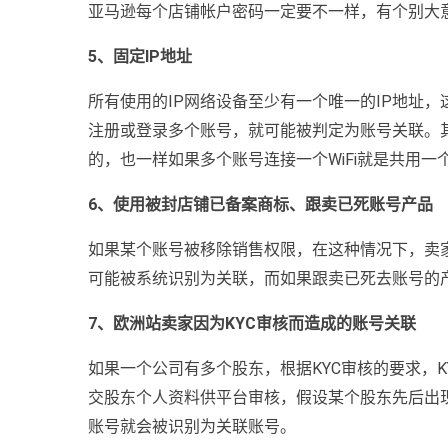
亚马逊每个店铺帐户密码一定要不一样，有个别大
5、固定IP地址
所有使用的IP网络设备至少有一个唯一的IP地址，
注册或登录多个账号，就可能被判定为账号关联。其次还
的，也一样如果多个账号连接一个WiFi就是共用一
6、使用被封店铺已备案商标、跟卖已死账号产品
如果某个账号被移除销售权限，在这种情况下，卖
可能被系统识别为关联，而如果跟卖已死去账号的
7、欧洲站卖家因为KYC审核而造成的账号关联
如果一个公司有多个股东，根据KYC审核的要求，K
交股东个人资料供平台审核，假设某个股东先后出现
账号就会被识别为关联账号。