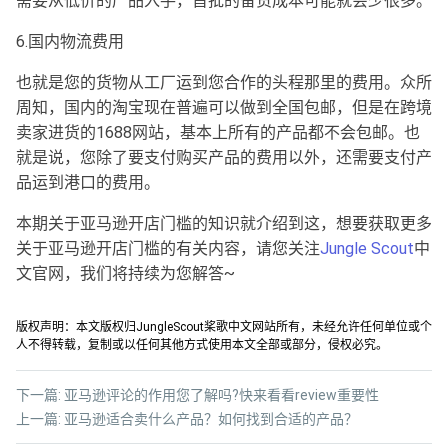
需要从低价的产品入手，首批的备货成本可能就会少很多。
6.国内物流费用
也就是您的货物从工厂运到您合作的头程那里的费用。众所
周知，国内的淘宝现在普遍可以做到全国包邮，但是在跨境
卖家进货的1688网站，基本上所有的产品都不会包邮。也
就是说，您除了要支付购买产品的费用以外，还需要支付产
品运到港口的费用。
本期关于亚马逊开店门槛的知识就介绍到这，想要获取更多
关于亚马逊开店门槛的有关内容，请您关注
Jungle Scout
中
文官网，我们将持续为您解答~
版权声明：本文版权归JungleScout桨歌中文网站所有，未经允许任何单位或个
人不得转载，复制或以任何其他方式使用本文全部或部分，侵权必究。
下一篇:
亚马逊评论的作用您了解吗?快来看看review重要性
上一篇:
亚马逊适合卖什么产品？如何找到合适的产品？