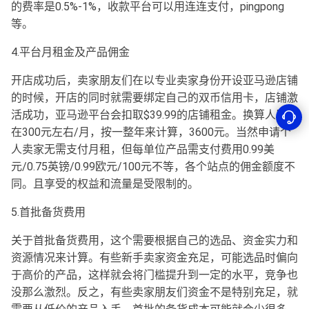
的费率是0.5%-1%，收款平台可以用连连支付，pingpong
等。
4.平台月租金及产品佣金
开店成功后，卖家朋友们在以专业卖家身份开设亚马逊店铺
的时候，开店的同时就需要绑定自己的双币信用卡，店铺激
活成功，亚马逊平台会扣取$39.99的店铺租金。换算人民币
在300元左右/月，按一整年来计算，3600元。当然申请个
人卖家无需支付月租，但每单位产品需支付费用0.99美
元/0.75英镑/0.99欧元/100元不等，各个站点的佣金额度不
同。且享受的权益和流量是受限制的。
5.首批备货费用
关于首批备货费用，这个需要根据自己的选品、资金实力和
资源情况来计算。有些新手卖家资金充足，可能选品时偏向
于高价的产品，这样就会将门槛提升到一定的水平，竞争也
没那么激烈。反之，有些卖家朋友们资金不是特别充足，就