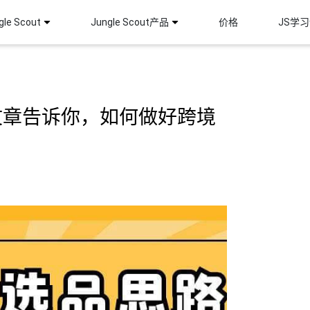
le Scout
Jungle Scout产品
价格
JS学
文章告诉你，如何做好跨境