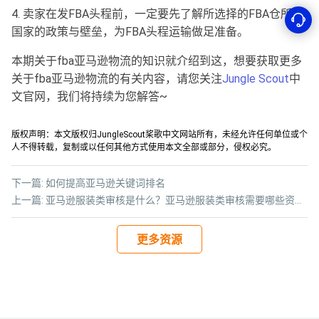
4. 卖家在发FBA头程前，一定要先了解所选择的FBA仓所在
国家的政策与壁垒，为FBA头程运输做足准备。
本期关于fba亚马逊物流的知识就介绍到这，想要获取更多
关于fba亚马逊物流的有关内容，请您关注
Jungle Scout
中
文官网，我们将持续为您解答~
版权声明：本文版权归JungleScout桨歌中文网站所有，未经允许任何单位或个
人不得转载，复制或以任何其他方式使用本文全部或部分，侵权必究。
下一篇:
如何提高亚马逊关键词排名
上一篇:
亚马逊服装类审核是什么？亚马逊服装类审核需要哪些资料？
更多资源