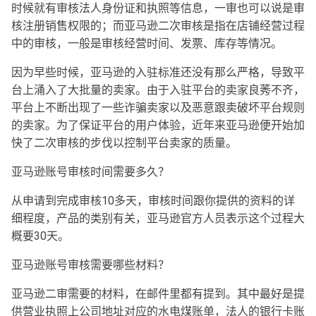
时候就有审核法人身份证和执照等信息，一审也可以说是审
核注册销售权限的；而亚马逊二次审核是指在店铺经营过程
中的审核，一般是审核经营时间、发票、库存等情况。
因为早些时候，亚马逊的入驻标准还没有那么严格，导致平
台上涌入了大批量的卖家。由于入驻平台的卖家良莠不齐，
平台上不断出现了一些诈骗卖家以及恶意跟卖破坏平台规则
的卖家。为了保证平台的用户体验，近年来亚马逊便开始加
快了二次审核的步伐以控制平台卖家的质量。
亚马逊账号审核时间需要多久？
从申请到完成审核10多天，审核时间跟你提供的资料的详
细程度，产品的类别有关，亚马逊官方人员表示这个过程大
概要30天。
亚马逊账号审核需要哪些材料？
亚马逊二审需要的材料，在邮件里都有提到。其中最好是提
供营业执照上公司地址对应的水电煤账单，法人的银行卡账