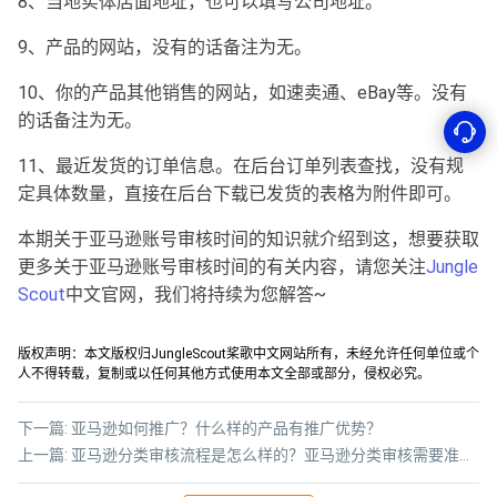
8、当地实体店面地址，也可以填写公司地址。
9、产品的网站，没有的话备注为无。
10、你的产品其他销售的网站，如速卖通、eBay等。没有
的话备注为无。
11、最近发货的订单信息。在后台订单列表查找，没有规
定具体数量，直接在后台下载已发货的表格为附件即可。
本期关于亚马逊账号审核时间的知识就介绍到这，想要获取
更多关于亚马逊账号审核时间的有关内容，请您关注
Jungle
Scout
中文官网，我们将持续为您解答~
版权声明：本文版权归JungleScout桨歌中文网站所有，未经允许任何单位或个
人不得转载，复制或以任何其他方式使用本文全部或部分，侵权必究。
下一篇:
亚马逊如何推广？什么样的产品有推广优势？
上一篇:
亚马逊分类审核流程是怎么样的？亚马逊分类审核需要准备哪些材料