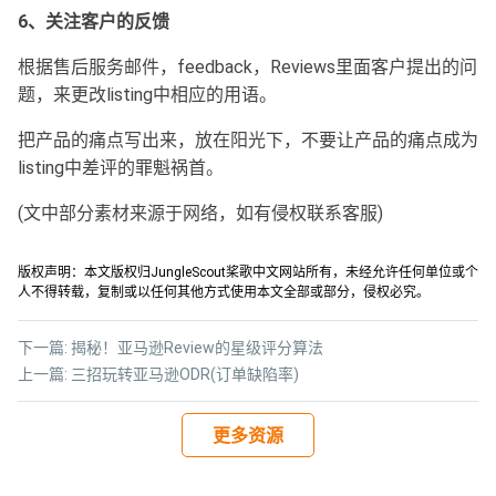
6、关注客户的反馈
根据售后服务邮件，feedback，Reviews里面客户提出的问
题，来更改listing中相应的用语。
把产品的痛点写出来，放在阳光下，不要让产品的痛点成为
listing中差评的罪魁祸首。
(文中部分素材来源于网络，如有侵权联系客服)
版权声明：本文版权归JungleScout桨歌中文网站所有，未经允许任何单位或个
人不得转载，复制或以任何其他方式使用本文全部或部分，侵权必究。
下一篇:
揭秘！亚马逊Review的星级评分算法
上一篇:
三招玩转亚马逊ODR(订单缺陷率)
更多资源