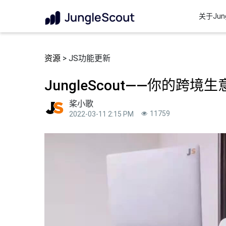
关于Jung
资源
> JS功能更新
JungleScout——你的跨境
桨小歌
11759
2022-03-11 2:15 PM