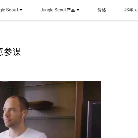
le Scout
Jungle Scout产品
价格
JS学
生意参谋