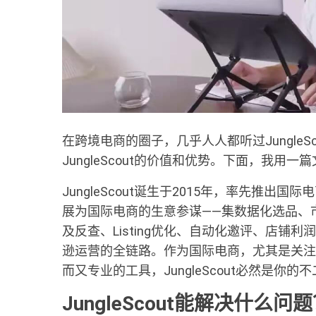
在跨境电商的圈子，几乎人人都听过Jungle
JungleScout的价值和优势。下面，我用一篇
JungleScout诞生于2015年，率先推出
展为国际电商的生意参谋——集数据化选品、
及反查、Listing优化、自动化邀评、店铺
逊运营的全链路。作为国际电商，尤其是关注
而又专业的工具，JungleScout必然是你的
JungleScout能解决什么问