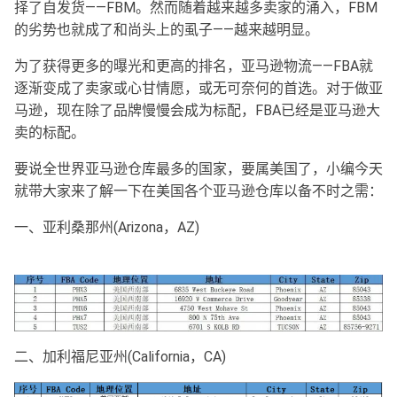
择了自发货——FBM。然而随着越来越多卖家的涌入，FBM
的劣势也就成了和尚头上的虱子——越来越明显。
为了获得更多的曝光和更高的排名，亚马逊物流——FBA就
逐渐变成了卖家或心甘情愿，或无可奈何的首选。对于做亚
马逊，现在除了品牌慢慢会成为标配，FBA已经是亚马逊大
卖的标配。
要说全世界亚马逊仓库最多的国家，要属美国了，小编今天
就带大家来了解一下在美国各个亚马逊仓库以备不时之需：
一、亚利桑那州(Arizona，AZ)
二、加利福尼亚州(California，CA)