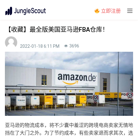
立即注册
【收藏】最全版美国亚马逊FBA仓库！
3696
2022-01-18 6:11 PM
亚马逊的物流成本，将不少囊中羞涩的跨境电商卖家无情地
挡在了大门之外。为了节约成本，有些卖家退而求其次，选