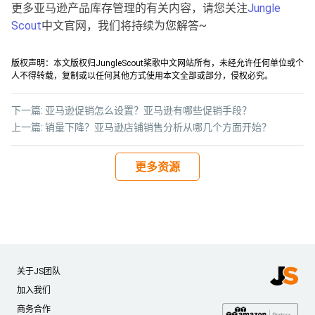
更多亚马逊产品库存管理的有关内容，请您关注
Jungle
Scout
中文官网，我们将持续为您解答~
版权声明：本文版权归JungleScout桨歌中文网站所有，未经允许任何单位或个
人不得转载，复制或以任何其他方式使用本文全部或部分，侵权必究。
下一篇:
亚马逊促销怎么设置？亚马逊有哪些促销手段？
上一篇:
销量下降？亚马逊店铺销售分析从哪几个方面开始？
更多资源
关于JS团队
加入我们
商务合作