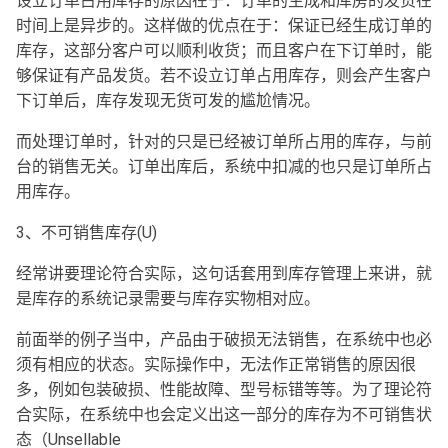
设立订单占用库存的原因在于：订单的生成和库房的发货在
时间上是异步的。这样做的优点在于：保证已经生成订单的
库存，这部分客户可以顺利收货；而且客户在下订单时，能
够保证有产品发货。若不设立订单占用库存，则会产生客户
下订单后，库存发现无货可发的尴尬情况。
而处理订单时，针对的只是已经被订单所占用的库存，与前
台的销售无关。订单出库后，系统中扣减的也只是订单所占
用库存。
3、不可销售库存(U)
经常讲要理论符合实际，这句话套用到库存管理上来讲，就
是库存的系统记录需要与库存实物相对应。
前面举的例子当中，产品由于破损无法销售，在系统中也必
须有相应的状态。实际操作中，无法作正常销售的原因很
多，例如包装破损、性能故障、型号标错等等。为了理论符
合实际，在系统中也会定义出这一部分的库存为不可销售状
态（Unsellable