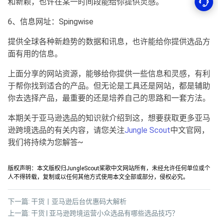
和新颖，也许在某一时间段能给你提供灵感。
6、信息网址：Spingwise
提供全球各种新趋势的数据和讯息，也许能给你提供选品方
面有用的信息。
上面分享的网站资源，能够给你提供一些信息和灵感，有利
于帮你找到适合的产品。但无论是工具还是网站，都是辅助
你去选择产品，最重要的还是培养自己的思路和一套方法。
本期关于亚马逊选品的知识就介绍到这，想要获取更多亚马
逊跨境选品的有关内容，请您关注
Jungle Scout
中文官网，
我们将持续为您解答~
版权声明：本文版权归JungleScout桨歌中文网站所有，未经允许任何单位或个
人不得转载，复制或以任何其他方式使用本文全部或部分，侵权必究。
下一篇:
干货丨亚马逊后台优惠码大解析
上一篇:
干货 | 亚马逊跨境运营小众选品有哪些选品技巧？