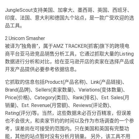
JungleScout支持美国、加拿大、墨西哥、英国、西班牙、
印度、法国、意大利和德国九个站点，是一款广受欢迎的选
品工具。
2.Unicorn Smasher
被译为“独角兽”，属于AMZ TRACKER(抓客)旗下的跨境电
商平台亚马逊竞品销售分析工具，它通过抓取大量的Listing
数据进行分析和对比，给在亚马逊开店的卖家在选择产品或
开发产品提供必要参考依据信息。
它抓取的信息包括Product(产品名称)、Link(产品链接)、
Brand(品牌)、Sellers(卖家数量)、Variations(变体数量)、
Price(价格)、Category(类目)、Rank(排名)、Est. Sales(月
销量)、Est. Revenue(月营额)、Reviews(评论数)、
Rating(评分)等。当然，这些数据未必百分百精准，但误差
也不会很大，和卖家节约的时间以及作为市场调查的一个参
考，误差尚在可接受的范围内。只在美国和英国有完整功
能，其他的站点暂时没有分析月销量。 另外，该工具不用