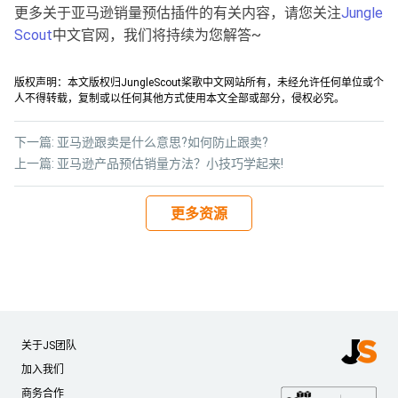
更多关于亚马逊销量预估插件的有关内容，请您关注
Jungle
Scout
中文官网，我们将持续为您解答~
版权声明：本文版权归JungleScout桨歌中文网站所有，未经允许任何单位或个
人不得转载，复制或以任何其他方式使用本文全部或部分，侵权必究。
下一篇:
亚马逊跟卖是什么意思?如何防止跟卖?
上一篇:
亚马逊产品预估销量方法？小技巧学起来!
更多资源
关于JS团队
加入我们
商务合作